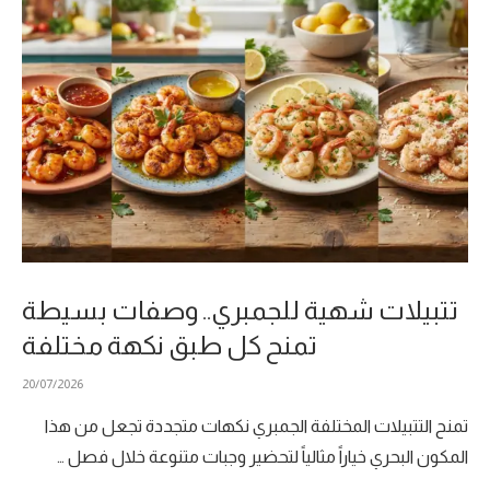
تتبيلات شهية للجمبري.. وصفات بسيطة
تمنح كل طبق نكهة مختلفة
20/07/2026
تمنح التتبيلات المختلفة الجمبري نكهات متجددة تجعل من هذا
المكون البحري خياراً مثالياً لتحضير وجبات متنوعة خلال فصل …