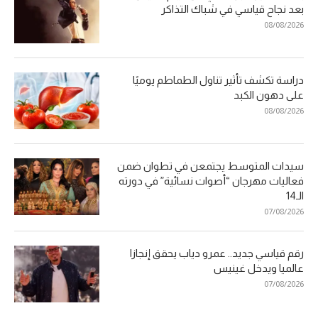
بعد نجاح قياسي في شباك التذاكر
08/08/2026
دراسة تكشف تأثير تناول الطماطم يوميًا
على دهون الكبد
08/08/2026
سيدات المتوسط يجتمعن في تطوان ضمن
فعاليات مهرجان “أصوات نسائية” في دورته
الـ14
07/08/2026
رقم قياسي جديد.. عمرو دياب يحقق إنجازا
عالميا ويدخل غينيس
07/08/2026