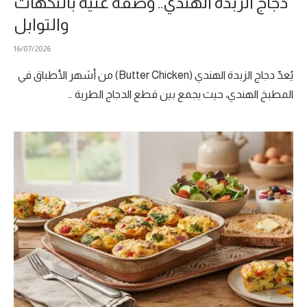
دجاج الزبدة الهندي.. وصفة غنية بالنكهات
والتوابل
16/07/2026
يُعدّ دجاج الزبدة الهندي (Butter Chicken) من أشهر الأطباق في
المطبخ الهندي، حيث يجمع بين قطع الدجاج الطرية …