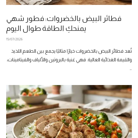
فطائر البيض بالخضروات: فطور شهي
يمنحكِ الطاقة طوال اليوم
15/07/2026
تُعد فطائر البيض بالخضروات خيارًا مثاليًا يجمع بين الطعم اللذيذ
والقيمة الغذائية العالية. فهي غنية بالبروتين والألياف والفيتامينات،
…