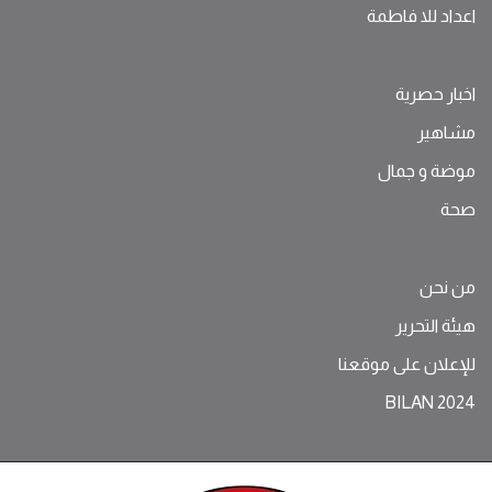
اعداد للا فاطمة
اخبار حصرية
مشاهير
موضة ‫و‬ ‫‬‫جمال‬
صحة
من نحن
هيئة التحرير
للإعلان على موقعنا
BILAN 2024