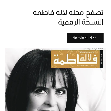
تصفح مجلة لالة فاطمة
النسخة الرقمية
اعداد للا فاطمة