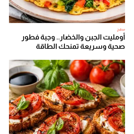
مطبخ
أومليت الجبن والخضار.. وجبة فطور
صحية وسريعة تمنحك الطاقة