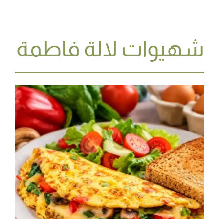
شهيوات لالة فاطمة