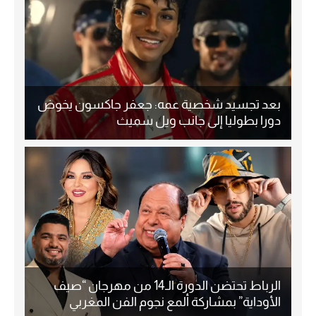
بعد تجسيد شخصية عمه: جعفر جاكسون يخوض
دورا بطوليا إلى جانب ويل سميث
الرباط تحتضن الدورة الـ14 من مهرجان “صيف
الأوداية” بمشاركة ألمع نجوم الفن المغربي