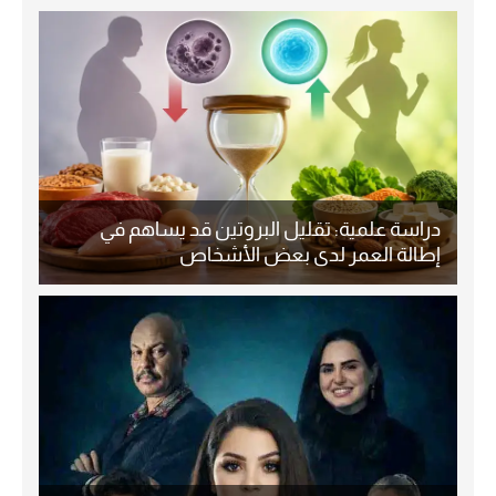
دراسة علمية: تقليل البروتين قد يساهم في
إطالة العمر لدى بعض الأشخاص