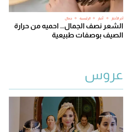
آخر الأخبار
أخبار
الرئيسية
جمال
الشعر نصف الجمال… احميه من حرارة
الصيف بوصفات طبيعية
عروس