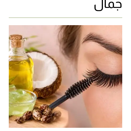
جمال‬