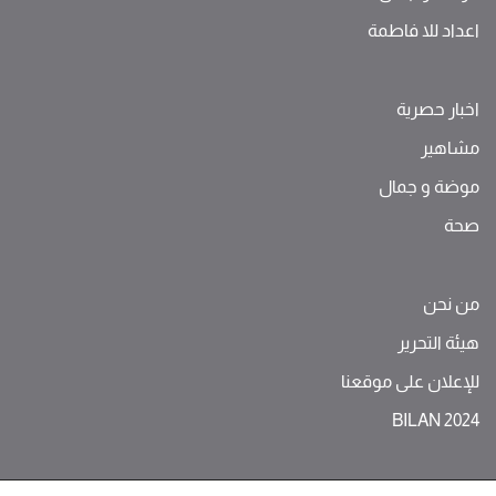
اعداد للا فاطمة
اخبار حصرية
مشاهير
موضة ‫و‬ ‫‬‫جمال‬
صحة
من نحن
هيئة التحرير
للإعلان على موقعنا
BILAN 2024