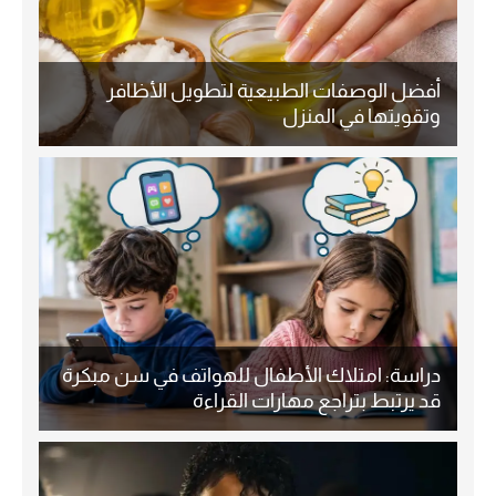
أفضل الوصفات الطبيعية لتطويل الأظافر
وتقويتها في المنزل
دراسة: امتلاك الأطفال للهواتف في سن مبكرة
قد يرتبط بتراجع مهارات القراءة