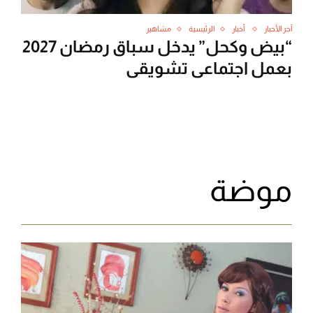
آخر الأخبار
أخبار
الرئيسية
مشاهير
“بيض وكحل” يدخل سباق رمضان 2027
بعمل اجتماعي تشويقي
موضة‬