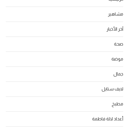
مشاهير
آخر الأخبار
صحة
موضة
جمال
لايف ستايل
مطبخ
أعداد لالة فاطمة