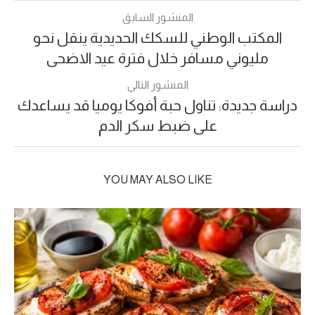
المنشور السابق
المكتب الوطني للسكك الحديدية ينقل نحو
مليوني مسافر خلال فترة عيد الاضحى
المنشور التالي
دراسة جديدة: تناول حبة أفوكا يوميا قد يساعدك
على ضبط سكر الدم
YOU MAY ALSO LIKE