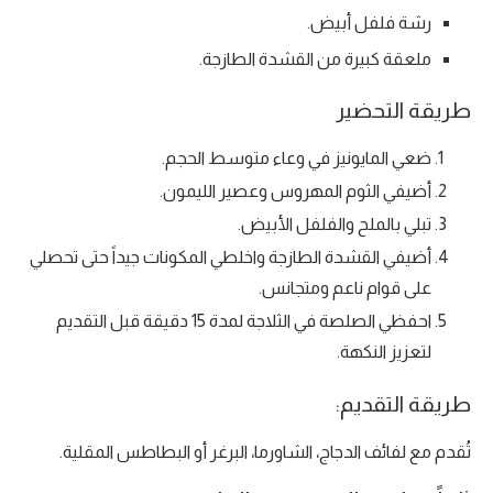
رشة فلفل أبيض.
ملعقة كبيرة من القشدة الطازجة.
طريقة التحضير
ضعي المايونيز في وعاء متوسط الحجم.
أضيفي الثوم المهروس وعصير الليمون.
تبلي بالملح والفلفل الأبيض.
أضيفي القشدة الطازجة واخلطي المكونات جيداً حتى تحصلي
على قوام ناعم ومتجانس.
احفظي الصلصة في الثلاجة لمدة 15 دقيقة قبل التقديم
لتعزيز النكهة.
طريقة التقديم:
تُقدم مع لفائف الدجاج، الشاورما، البرغر أو البطاطس المقلية.