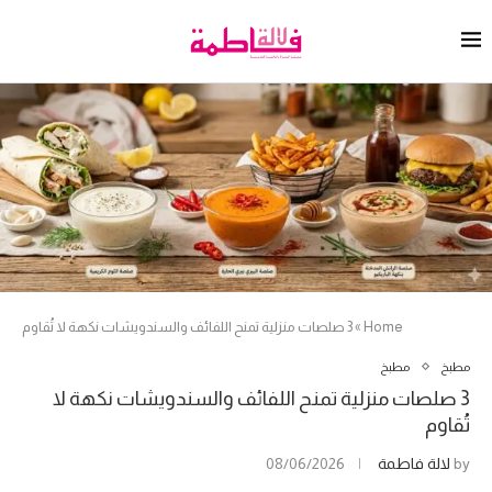
Home
»
3 صلصات منزلية تمنح اللفائف والسندويشات نكهة لا تُقاوم
مطبخ
مطبخ
3 صلصات منزلية تمنح اللفائف والسندويشات نكهة لا
تُقاوم
by
لالة فاطمة
08/06/2026