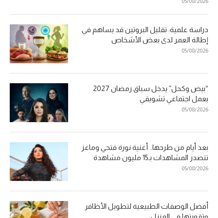
05/08/2026
دراسة علمية: تقليل البروتين قد يساهم في
إطالة العمر لدى بعض الأشخاص
05/08/2026
“بيض وكحل” يدخل سباق رمضان 2027
بعمل اجتماعي تشويقي
05/08/2026
بعد أيام من طرحها.. أغنية نورة فتحي وماعز
تتصدر المشاهدات بـ15 مليون مشاهدة
05/08/2026
أفضل الوصفات الطبيعية لتطويل الأظافر
وتقويتها في المنزل