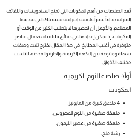
تُعد الصلصات من أهم المكونات التي تمنح السندويشات واللفائف
المنزلية مذاقاً مميزاً ولمسة احترافية تشبه تلك التي تقدمها
المطاعم. والأجمل أن تحضيرها لا يتطلب الكثير من الوقت أو
المكونات، إذ يمكن إعدادها في دقائق قليلة باستعمال عناصر
متوفرة في أغلب المطابخ. في هذا المقال نقترح ثلاث وصفات
سهلة ومتنوعة بين النكهة الكريمية والحارة والمدخنة، لتناسب
مختلف الأذواق.
أولاً: صلصة الثوم الكريمية
المكونات
4 ملاعق كبيرة من المايونيز.
ملعقة صغيرة من الثوم المهروس.
ملعقة صغيرة من عصير الليمون.
رشة ملح.