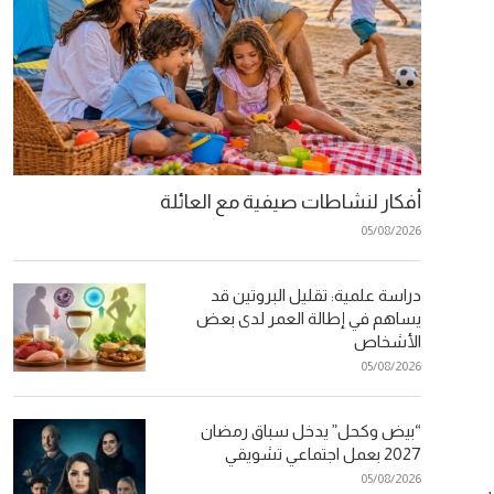
أفكار لنشاطات صيفية مع العائلة
05/08/2026
دراسة علمية: تقليل البروتين قد
يساهم في إطالة العمر لدى بعض
الأشخاص
05/08/2026
“بيض وكحل” يدخل سباق رمضان
2027 بعمل اجتماعي تشويقي
05/08/2026