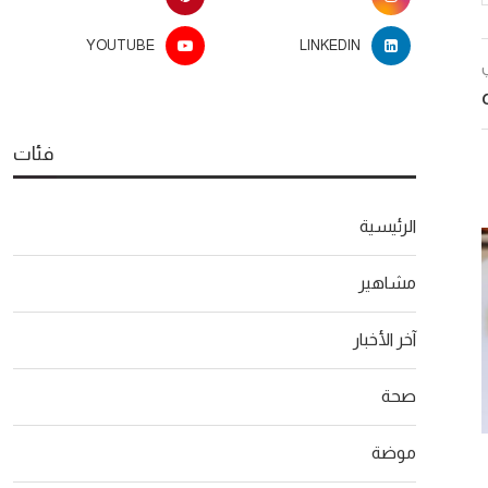
YOUTUBE
LINKEDIN
فئات
الرئيسية
مشاهير
آخر الأخبار
صحة
موضة
سلطة بينا كولادا الاستوائية.. وصفة
مادلين خفيف و