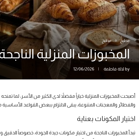
مطبخ
مطبخ
المخبوزات المنزلية الناج
by
لالة فاطمة
12/06/2026
أصبحت المخبوزات المنزلية خياراً مفضلاً لدى الكثير من الأسر، لما تمنحه
والفطائر والمعجنات المتنوعة، يبقى الالتزام ببعض القواعد الأساسية م
اختيار المكونات بعناية
تبدأ المخبوزات الناجحة من اختيار مكونات جيدة الجودة، خصوصاً الدقيق 