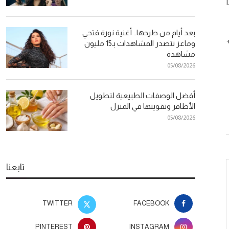
بعد أيام من طرحها.. أغنية نورة فتحي
وماعز تتصدر المشاهدات بـ15 مليون
مشاهدة
05/08/2026
أفضل الوصفات الطبيعية لتطويل
الأظافر وتقويتها في المنزل
05/08/2026
تابعنا
TWITTER
FACEBOOK
PINTEREST
INSTAGRAM