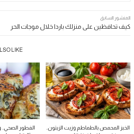
المنشور السابق
كيف تحافظين على منزلك باردا خلال موجات الحر
LSO LIKE
الخبز المحمص بالطماطم وزيت الزيتون..
الفطور الصحي.. 