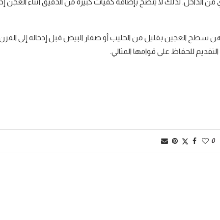
 الداخل. لذلك لا يُنصح بإضافة كميات كبيرة من الدقيق أثناء العجن إذا
سطح العجين بقليل من الحليب أو صفار البيض قبل إدخاله إلى الفرن.
لتقديم للحفاظ على قوامها المثالي.
0