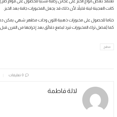
تعتمد بعض أنواع الخبز على عجائن رطبة نسبياً للحصول على قوام طري من
كانت العجينة لينة قليلاً، لأن ذلك قد يجعل المخبوزات جافة بعد الخبز.
ختاما للحصول على مخبوزات ذهبية اللون وذات مظهر شهي، يمكن دهن 
كما يُفضل ترك المخبوزات تبرد لبضع دقائق بعد إخراجها من الفرن قبل ا
مطبخ
0 تعليقات
لالة فاطمة