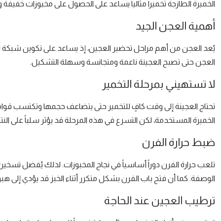
الخميرة الطازجة تخميراً مثالياً يساعد على الحصول على مخبوزات خفيفة
أهمية العجن الجيد
يُعد العجن من أهم مراحل تحضير العجين، إذ يساعد على تكوين شبكة ا
العجن حتى تصبح العجينة ناعمة ومتجانسة وسهلة التشكيل.
لا تستهيني بمرحلة التخمير
تحتاج العجينة إلى وقت كافٍ للتخمير حتى يتضاعف حجمها وتكتسب قواماً 
الخميرة المستخدمة، لكن التسرع في هذه المرحلة قد يؤثر سلباً على النتيج
ضبط حرارة الفرن
تلعب حرارة الفرن دوراً أساسياً في نجاح المخبوزات. لذلك يُفضل تسخين ا
الوصفة. كما أن فتح باب الفرن بشكل متكرر أثناء الخبز قد يؤدي إلى
ترطيب العجين عند الحاجة