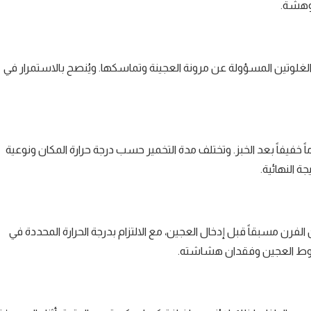
 وهشة.
لغلوتين المسؤولة عن مرونة العجينة وتماسكها. ويُنصح بالاستمرار في
خفيفاً بعد الخبز. وتختلف مدة التخمير حسب درجة حرارة المكان ونوعية
ة النهائية.
لفرن مسبقاً قبل إدخال العجين، مع الالتزام بدرجة الحرارة المحددة في
 هبوط العجين وفقدان هشاشته.