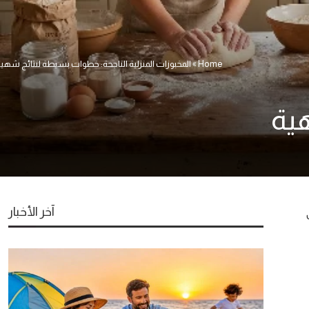
Home
»
المخبوزات المنزلية الناجحة: خطوات بسيطة لنتائج شهي
هية
آخر الأخبار