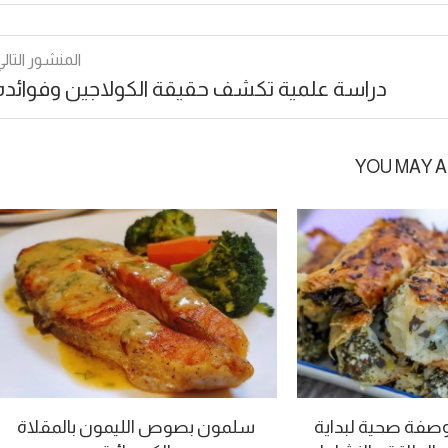
المنشور التالي
دراسة علمية تكشف حقيقة الكولاجين وفوائده
YOU MAY A
وصفة صحية لبداية
سلمون بصوص الليمون بالمقلاة