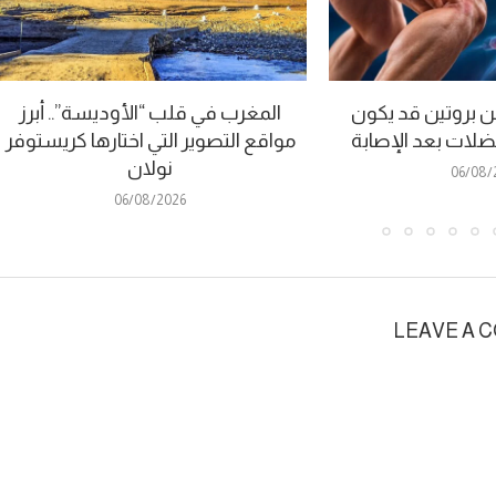
 بروتين قد يكون
المغرب في قلب “الأوديسة”.. أبرز
عضلات بعد الإصابة
مواقع التصوير التي اختارها كريستوفر
نولان
06/08/
06/08/2026
LEAVE A 