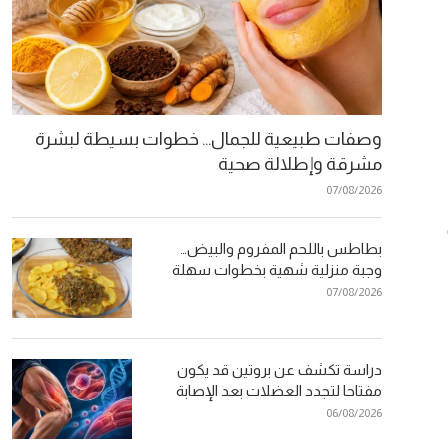
وصفات طبيعية للجمال… خطوات بسيطة لبشرة
مشرقة وإطلالة صحية
07/08/2026
بطاطس باللحم المفروم والبيض…
وجبة منزلية شهية بخطوات سهلة
07/08/2026
دراسة تكشف عن بروتين قد يكون
مفتاحا لتجدد العضلات بعد الإصابة
06/08/2026