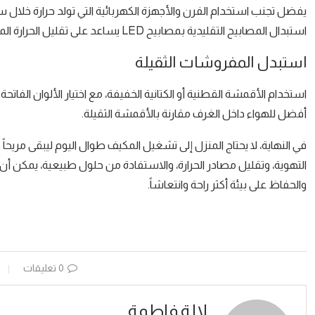
يفضل تجنب استخدام الفرن والأجهزة الكهربائية التي تولد حرارة خلال
استبدال المصابيح التقليدية بمصابيح LED يساعد على تقليل الحرارة المنبعثة داخل المنزل، فضلاً عن ترشيد استهلاك الطاقة.
استبدل المفروشات الثقيلة
استخدام الأقمشة القطنية أو الكتانية الخفيفة، مع اختيار الألوان الفات
أفضل للهواء داخل الغرف مقارنة بالأقمشة الثقيلة.
في النهاية، لا يحتاج المنزل إلى تشغيل المكيف طوال اليوم ليبقى مري
التهوية، وتقليل مصادر الحرارة، والاستفادة من حلول طبيعية، يمكن أن 
والحفاظ على بيئة أكثر راحة وانتعاشاً.
0 تعليقات
لالة فاطمة