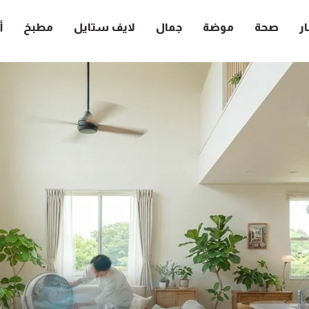
ار
صحة
موضة
جمال
لايف ستايل
مطبخ
أ