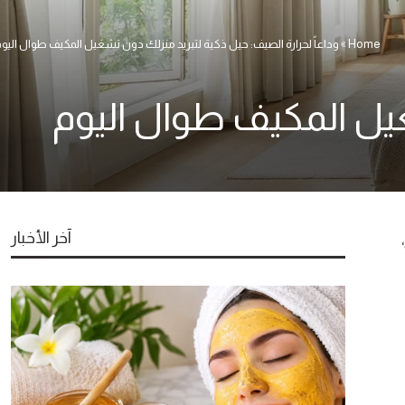
Home
»
وداعاً لحرارة الصيف: حيل ذكية لتبريد منزلك دون تشغيل المكيف طوال اليو
غيل المكيف طوال اليوم
آخر الأخبار