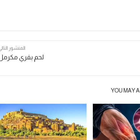
المنشور التالي
لحم بقري مكرمل
YOU MAY A