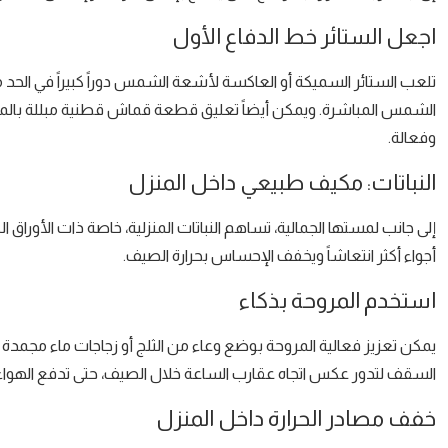
اجعل الستائر خط الدفاع الأول
تلعب الستائر السميكة أو العاكسة لأشعة الشمس دوراً كبيراً في الحد
الشمس المباشرة. ويمكن أيضاً تعليق قطعة قماش قطنية مبللة بالماء 
وفعالة.
النباتات: مكيف طبيعي داخل المنزل
إلى جانب لمستها الجمالية، تساهم النباتات المنزلية، خاصة ذات الأوراق 
أجواء أكثر انتعاشاً ويخفف الإحساس بحرارة الصيف.
استخدم المروحة بذكاء
يمكن تعزيز فعالية المروحة بوضع وعاء من الثلج أو زجاجات ماء مجمدة 
السقف لتدور عكس اتجاه عقارب الساعة خلال الصيف، حتى تدفع الهواء
خفف مصادر الحرارة داخل المنزل