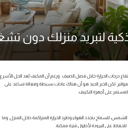
 ذكية لتبريد منزلك دون تش
فاع درجات الحرارة خلال فصل الصيف . ورغم أن المكيف يُعد الحل الأسرع،
واتير. لكن الخبر الجيد هو أن هناك عادات بسيطة وفعالة تساعد على
لمستمر على أجهزة التكييف.
 الشمس، للسماح بتجدد الهواء وطرد الحرارة المتراكمة داخل المنزل. وما
ائر للحفاظ على البرودة لأطول فترة ممكنة.