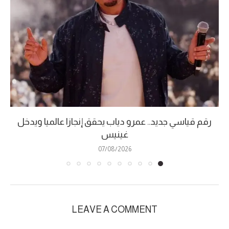
رقم قياسي جديد.. عمرو دياب يحقق إنجازا عالميا ويدخل
غينيس
07/08/2026
LEAVE A COMMENT