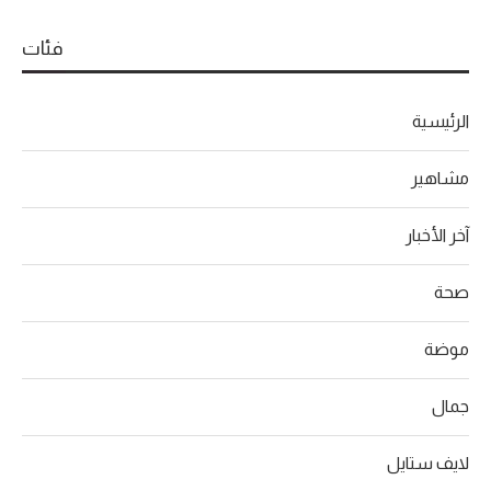
فئات
الرئيسية
مشاهير
آخر الأخبار
صحة
موضة
جمال
لايف ستايل