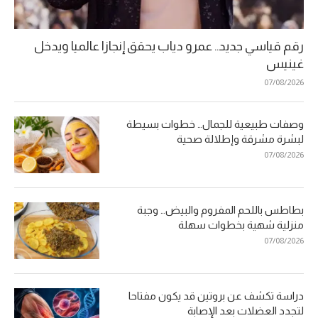
رقم قياسي جديد.. عمرو دياب يحقق إنجازا عالميا ويدخل
غينيس
07/08/2026
وصفات طبيعية للجمال… خطوات بسيطة
لبشرة مشرقة وإطلالة صحية
07/08/2026
بطاطس باللحم المفروم والبيض… وجبة
منزلية شهية بخطوات سهلة
07/08/2026
دراسة تكشف عن بروتين قد يكون مفتاحا
لتجدد العضلات بعد الإصابة