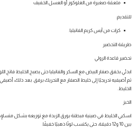
ملعقة صغيرة من الغلوكوز أو العسل الخفيف
للتقديم:
كرات من آيس كريم الفانيليا.
طريقة التحضير
تحضير قاعدة الرولي
ابدئي بخفق صفار البيض مع السكر والفانيليا حتى يصبح الخليط فاتح ال
ثم أضيفيه تدريجيًا إلى خليط الصفار مع التحريك برفق. بعد ذلك، أض
الخليط.
الخبز
بين 10 و12 دقيقة، حتى يكتسب لونًا ذهبيًا خفيفًا.