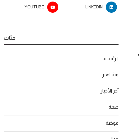
YOUTUBE
LINKEDIN
فئات
الرئيسية
مشاهير
آخر الأخبار
صحة
موضة