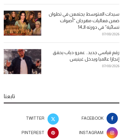
سيدات المتوسط يجتمعن في تطوان
ضمن فعاليات مهرجان “أصوات
نسائية” في دورته الـ14
07/08/2026
رقم قياسي جديد.. عمرو دياب يحقق
إنجازا عالميا ويدخل غينيس
07/08/2026
تابعنا
TWITTER
FACEBOOK
PINTEREST
INSTAGRAM