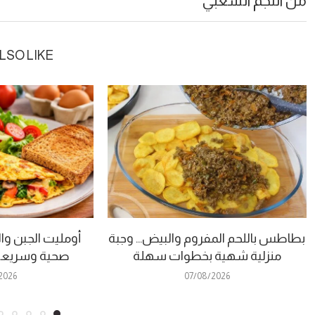
من النجم الشعبي
LSO LIKE
بطاطس باللحم المفروم والبيض… وجبة
أومليت الجبن وا
منزلية شهية بخطوات سهلة
صحية وسريعة
2026
07/08/2026