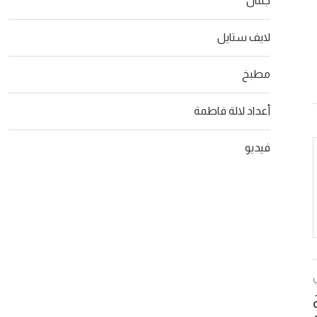
جمال
لايف ستايل
مطبخ
أعداد لالة فاطمة
فيديو
ج