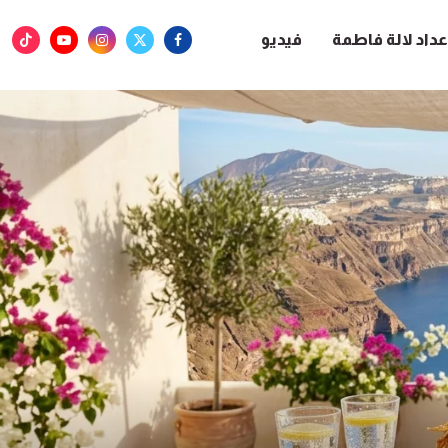
عداد لالة فاطمة
فيديو