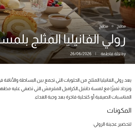
مطبخ
مطبخ
رولي الفانيليا المثلج بلم
by
لالة فاطمة
26/06/2026
يعد رولي الفانيليا المثلج من الحلويات التي تجمع بين البساطة والأنا
ويزداد تميزًا مع لمسة دانتيل الكراميل المقرمش التي تضفي عليه مظهرًا راقي
المناسبات الصيفية أو كتحلية فاخرة بعد وجبة الغداء.
المكونات
لتحضير عجينة الرولي: