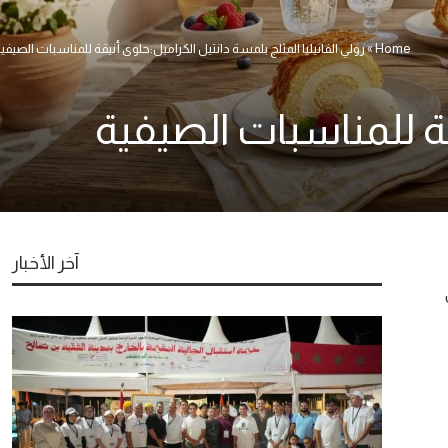
Home
»
رولي الفانيليا المثلج بلمسة دانتيل الكراميل:حلوى أنيقة للمناسبات الصيفي
قة للمناسبات الصيفية
آخر الأخبار