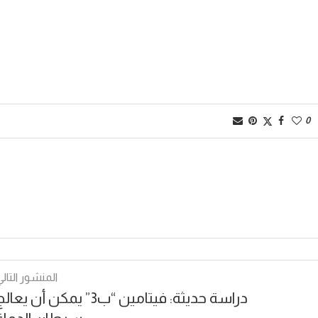
0
المنشور التالي
دراسة حديثة: فيتامين “ب3” يمكن أن يعال