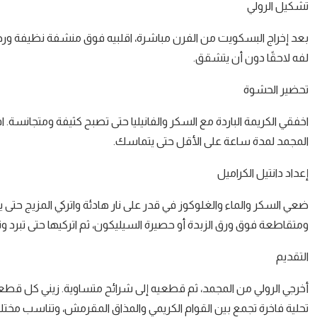
تشكيل الرولي
بعد إخراج البسكويت من الفرن مباشرة، اقلبيه فوق منشفة نظيفة ورطبة، ثم
لفه لاحقًا دون أن يتشقق.
تحضير الحشوة
اخفقي الكريمة الباردة مع السكر والفانيليا حتى تصبح كثيفة ومتجانس
المجمد لمدة ساعة على الأقل حتى يتماسك.
إعداد دانتيل الكراميل
ضعي السكر والماء والغلوكوز في قدر على نار هادئة واتركي المزيج حت
ومتقاطعة فوق ورق الزبدة أو حصيرة السيليكون، ثم اتركيها حتى تبرد 
التقديم
أخرجي الرولي من المجمد، ثم قطعيه إلى شرائح متساوية. زيني كل قطعة 
تحلية فاخرة تجمع بين القوام الكريمي والمذاق المقرمش، وتناسب مختل