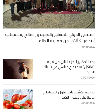
الملتقى الدولي للمهاجر بالفقيه بن صالح يستقطب
أزيد من 3 آلاف من مغاربة العالم
08/08/2026
بدء التحضير للجزء الثاني من فيلم
“مايكل” بعد نجاح قياسي في شباك
التذاكر
08/08/2026
دراسة تكشف تأثير تناول الطماطم
يوميًا على دهون الكبد
08/08/2026