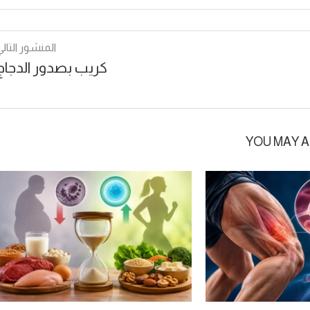
المنشور التالي
كريب بصدور الدجاج
YOU MAY A