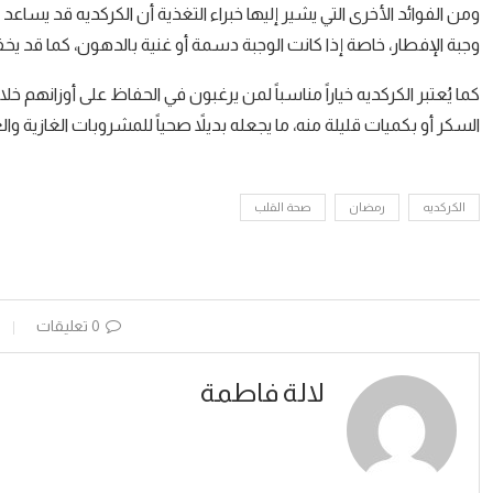
ومن الفوائد الأخرى التي يشير إليها خبراء التغذية أن الكركديه قد ي
وجبة الإفطار، خاصة إذا كانت الوجبة دسمة أو غنية بالدهون، كما قد ي
كما يُعتبر الكركديه خياراً مناسباً لمن يرغبون في الحفاظ على أوزانهم خ
السكر أو بكميات قليلة منه، ما يجعله بديلاً صحياً للمشروبات الغازية وال
الكركديه
رمضان
صحة القلب
0 تعليقات
لالة فاطمة