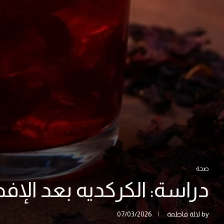
صحة
دراسة: الكركديه بعد ال
by
لالة فاطمة
07/03/2026