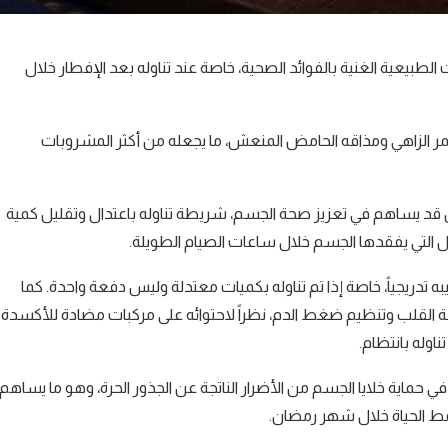
بيعية الغنية بالفوائد الصحية، خاصة عند تناوله بعد الإفطار خلال
أحمر الزاهي ومذاقه الحامض المنعش، ما يجعله من أكثر المشروبات
ان قد يساهم في تعزيز صحة الجسم، شريطة تناوله باعتدال وتقليل كمية
ل التي يفقدها الجسم خلال ساعات الصيام الطويلة.
تدريجياً، خاصة إذا تم تناوله بكميات معتدلة وليس دفعة واحدة. كما
ة القلب وتنظيم ضغط الدم، نظراً لاحتوائه على مركبات مضادة للأكسدة
وله بانتظام.
في حماية خلايا الجسم من الأضرار الناتجة عن الجذور الحرة، وهو ما يساهم
مط الحياة خلال شهر رمضان.