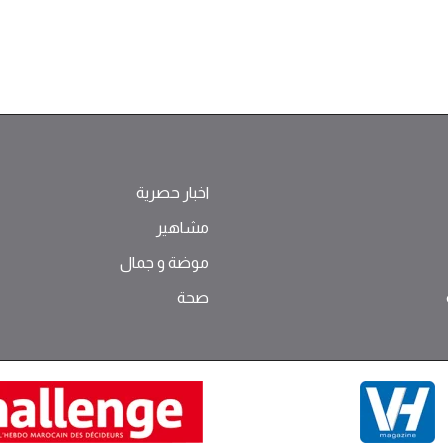
اخبار حصرية
مشاهير
موضة ‫و‬ ‫‬‫جمال‬
صحة