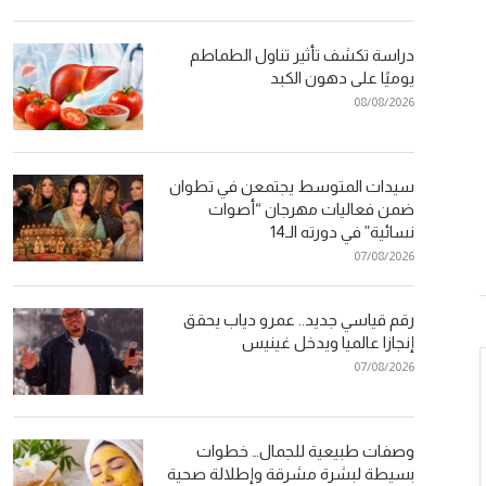
دراسة تكشف تأثير تناول الطماطم
يوميًا على دهون الكبد
08/08/2026
سيدات المتوسط يجتمعن في تطوان
ضمن فعاليات مهرجان “أصوات
نسائية” في دورته الـ14
07/08/2026
رقم قياسي جديد.. عمرو دياب يحقق
إنجازا عالميا ويدخل غينيس
07/08/2026
وصفات طبيعية للجمال… خطوات
بسيطة لبشرة مشرقة وإطلالة صحية