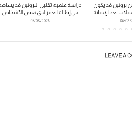
 بروتين قد يكون
دراسة علمية: تقليل البروتين قد يساهم
عضلات بعد الإصابة
في إطالة العمر لدى بعض الأشخاص
05/08/2026
06/08/
LEAVE A 