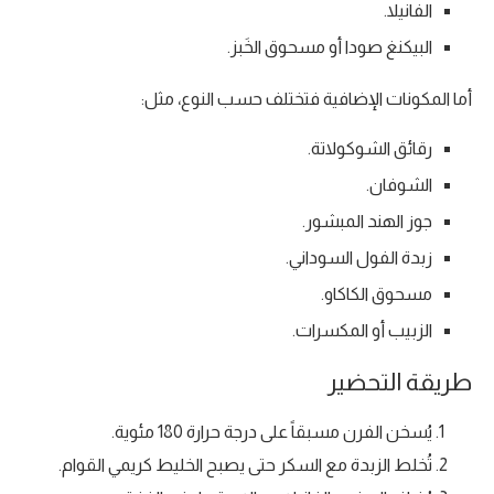
الفانيلا.
البيكنغ صودا أو مسحوق الخَبز.
أما المكونات الإضافية فتختلف حسب النوع، مثل:
رقائق الشوكولاتة.
الشوفان.
جوز الهند المبشور.
زبدة الفول السوداني.
مسحوق الكاكاو.
الزبيب أو المكسرات.
طريقة التحضير
يُسخن الفرن مسبقاً على درجة حرارة 180 مئوية.
تُخلط الزبدة مع السكر حتى يصبح الخليط كريمي القوام.