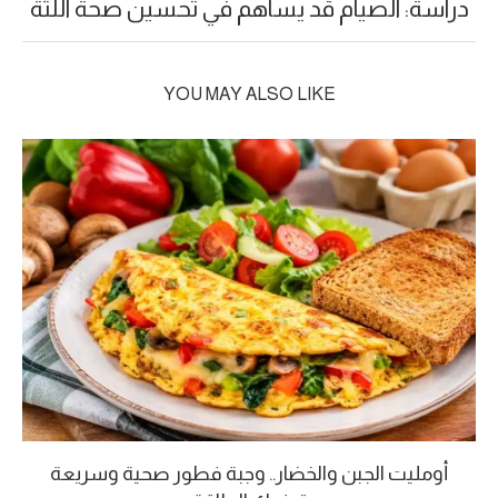
دراسة: الصيام قد يساهم في تحسين صحة اللثة
YOU MAY ALSO LIKE
أومليت الجبن والخضار.. وجبة فطور صحية وسريعة