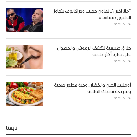
“مانزاكين”.. تعاون حجيب ودراكانوف يتجاوز
المليون مشاهدة
06/08/2026
طرق طبيعية لتكثيف الرموش والحصول
على نظرة أكثر جاذبية
06/08/2026
أومليت الجبن والخضار.. وجبة فطور صحية
وسريعة تمنحك الطاقة
06/08/2026
تابعنا