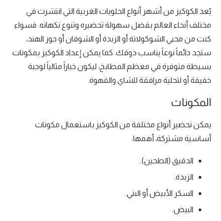
يُعد الكوكيز من أشهر أنواع الحلويات الغربية التي انتشرت في
مختلف أنحاء العالم بفضل سهولة تحضيره وتنوع نكهاته. فسواء
كنت من محبي الشوكولاتة أو الزبدة أو الشوفان أو جوز الهند،
ستجد دائماً نوعاً يناسب ذوقك. كما يمكن إعداد الكوكيز بمكونات
بسيطة متوفرة في معظم المطابخ، ليكون خياراً مثالياً لوجبة
خفيفة أو لتحلية مرافقة للشاي والقهوة.
المكونات
يمكن تحضير أنواع مختلفة من الكوكيز باستعمال مكونات
أساسية مشتركة، أهمها:
الدقيق (الطحين).
الزبدة.
السكر الأبيض أو البني.
البيض.