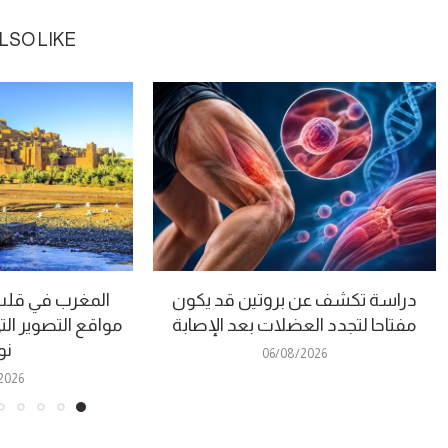
LSO LIKE
دراسة تكشف عن بروتين قد يكون
المغرب في قلب “
مفتاحا لتجدد العضلات بعد الإصابة
مواقع التصوير الت
نو
06/08/2026
2026