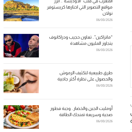
المغرب في قلب “الأوديسة”.. أبرز
مواقع التصوير التي اختارها كريستوفر
نولان
06/08/2026
“مانزاكين”.. تعاون حجيب ودراكانوف
يتجاوز المليون مشاهدة
06/08/2026
طرق طبيعية لتكثيف الرموش
والحصول على نظرة أكثر جاذبية
06/08/2026
أومليت الجبن والخضار.. وجبة فطور
صحية وسريعة تمنحك الطاقة
06/08/2026