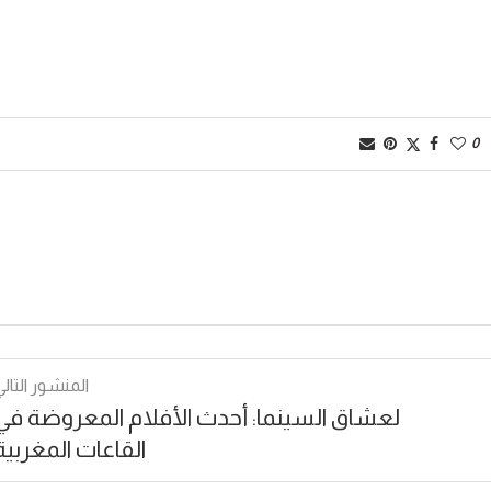
0
المنشور التالي
لعشاق السينما: أحدث الأفلام المعروضة في
القاعات المغربية