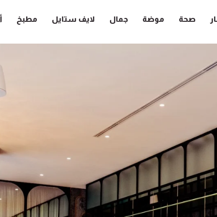
ار
صحة
موضة
جمال
لايف ستايل
مطبخ
أ