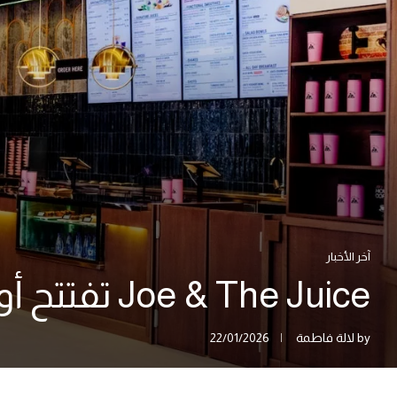
آخر الأخبار
Joe & The Juice تفتتح أول متجر لها في الدار البيضاء بعد تجربة الرباط
by
لالة فاطمة
22/01/2026