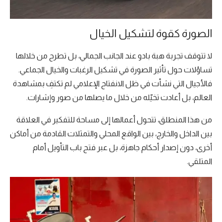
الصورة كقوة لتشكيل الخيال
لا تتوقف تجربة هبة بادو عند الجانب الجمالي، بل تطرح من خلالها
تساؤلات حول تأثير الصورة في تشكيل الرغبات والخيال الجماعي.
فالأجيال التي نشأت في ظل الانفتاح الإعلامي لم تكتفِ بمشاهدة
العالم، بل أعادت تخيّله من خلال ما يصلها من صور وإشارات.
من هذا المنطلق، تتحول أعمالها إلى مساحة للتفكير في العلاقة
بين الداخل والخارج، بين الواقع المحلي والتمثلات القادمة من أماكن
أخرى، دون إصدار أحكام جاهزة، بل عبر فتح باب التأويل أمام
المتلقي.