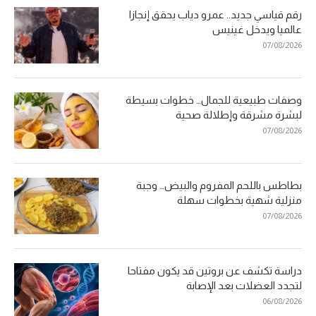
رقم قياسي جديد.. عمرو دياب يحقق إنجازا
عالميا ويدخل غينيس
07/08/2026
وصفات طبيعية للجمال… خطوات بسيطة
لبشرة مشرقة وإطلالة صحية
07/08/2026
بطاطس باللحم المفروم والبيض… وجبة
منزلية شهية بخطوات سهلة
07/08/2026
دراسة تكشف عن بروتين قد يكون مفتاحا
لتجدد العضلات بعد الإصابة
06/08/2026