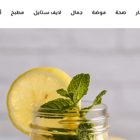
ار
صحة
موضة
جمال
لايف ستايل
مطبخ
أ