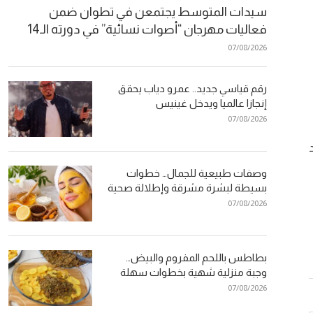
سيدات المتوسط يجتمعن في تطوان ضمن
فعاليات مهرجان “أصوات نسائية” في دورته الـ14
07/08/2026
رقم قياسي جديد.. عمرو دياب يحقق
إنجازا عالميا ويدخل غينيس
07/08/2026
وصفات طبيعية للجمال… خطوات
بسيطة لبشرة مشرقة وإطلالة صحية
07/08/2026
بطاطس باللحم المفروم والبيض…
وجبة منزلية شهية بخطوات سهلة
07/08/2026