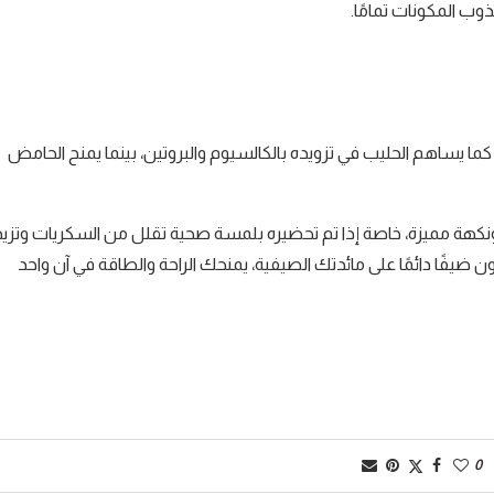
ما يساهم الحليب في تزويده بالكالسيوم والبروتين، بينما يمنح الحامض
ش ونكهة مميزة، خاصة إذا تم تحضيره بلمسة صحية تقلل من السكريات وتزيد
ضيفًا دائمًا على مائدتك الصيفية، يمنحك الراحة والطاقة في آن واحد
0