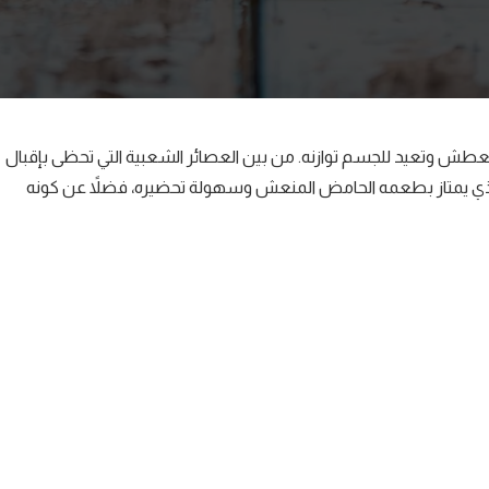
عطش وتعيد للجسم توازنه. من بين العصائر الشعبية التي تحظى بإقبال
الذي يمتاز بطعمه الحامض المنعش وسهولة تحضيره، فضلاً عن كونه