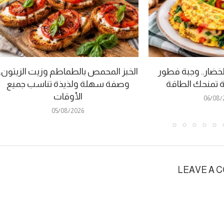
لخضار.. وجبة فطور
الخبز المحمص بالطماطم وزيت الزيتون..
 تمنحك الطاقة
وصفة سهلة ولذيذة تناسب جميع
الأوقات
06/08/
05/08/2026
LEAVE A 