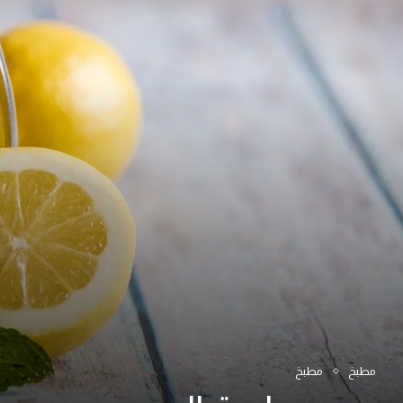
مطبخ
مطبخ