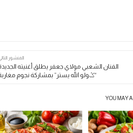
المنشور التالي
الفنان الشعبي مولاي جعفر يطلق أغنيته الجديدة
“ݣولو الله يستر” بمشاركة نجوم مغاربة
YOU MAY A