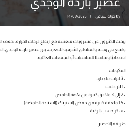
عصير باردة الوجدي
by
خولة سباعي
14/08/2025
يبحث الكثيرون عن مشروبات منعشة مع ارتفاع درجات الحرارة، تخفف ال
واسع في وجدة والمناطق الشرقية للمغرب، يبرز عصير باردة الوجدي، 
اقتصاديًا ومناسبًا للمناسبات أو التجمعات العائلية.
المكونات
• 3 لترات ماء بارد
• 1 لتر حليب
• 2 إلى 3 ملاعق كبيرة من نكهة الحامض
• 1.5 ملعقة كبيرة من حمض الستريك (السنيدة الحامضة)
• سكر حسب الرغبة
طريقة التحضير