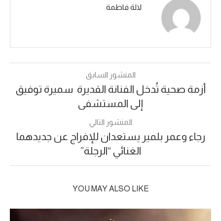
لالة فاطمة
المنشور السابق
أزمة صحية تُدخل الفنانة القديرة سميرة توفيق
إلى المستشفى
المنشور التالي
رجاء وعمر بلمير يستعدان للإفراج عن جديدهما
الغنائي “الرجلة”
YOU MAY ALSO LIKE