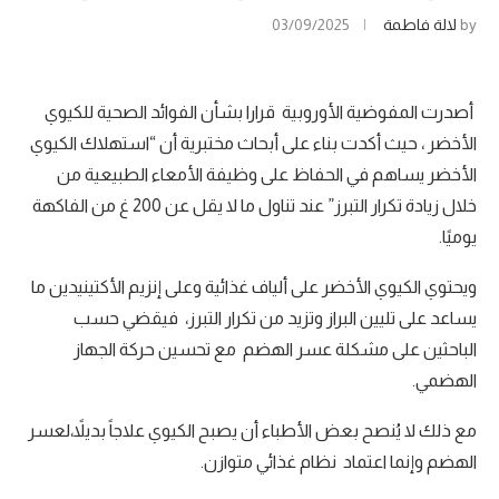
by
لالة فاطمة
03/09/2025
أصدرت المفوضية الأوروبية قرارا بشأن الفوائد الصحية للكيوي
الأخضر ، حيث أكدت بناء على أبحاث مختبرية أن “استهلاك الكيوي
الأخضر يساهم في الحفاظ على وظيفة الأمعاء الطبيعية من
خلال زيادة تكرار التبرز” عند تناول ما لا يقل عن 200 غ من الفاكهة
يوميًا.
ويحتوي الكيوي الأخضر على ألياف غذائية وعلى إنزيم الأكتينيدين ما
يساعد على تليين البراز وتزيد من تكرار التبرز، فيقضي حسب
الباحثين على مشكلة عسر الهضم مع تحسين حركة الجهاز
الهضمي.
مع ذلك لا يُنصح بعض الأطباء أن يصبح الكيوي علاجاً بديلاً،لعسر
الهضم وإنما اعتماد نظام غذائي متوازن.