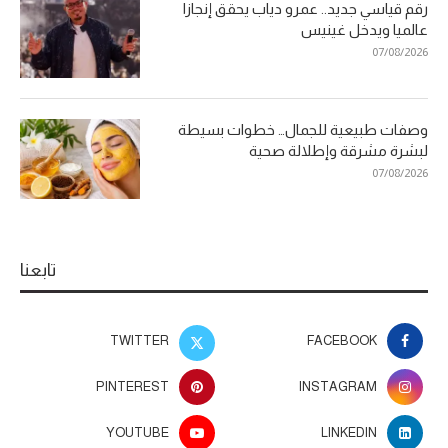
رقم قياسي جديد.. عمرو دياب يحقق إنجازا
عالميا ويدخل غينيس
07/08/2026
وصفات طبيعية للجمال… خطوات بسيطة
لبشرة مشرقة وإطلالة صحية
07/08/2026
تابعنا
TWITTER
FACEBOOK
PINTEREST
INSTAGRAM
YOUTUBE
LINKEDIN