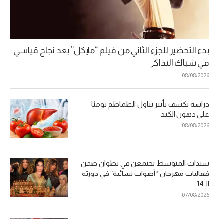
بدء التحضير للجزء الثاني من فيلم “مايكل” بعد نجاح قياسي
في شباك التذاكر
08/08/2026
دراسة تكشف تأثير تناول الطماطم يوميًا
على دهون الكبد
08/08/2026
سيدات المتوسط يجتمعن في تطوان ضمن
فعاليات مهرجان “أصوات نسائية” في دورته
الـ14
07/08/2026