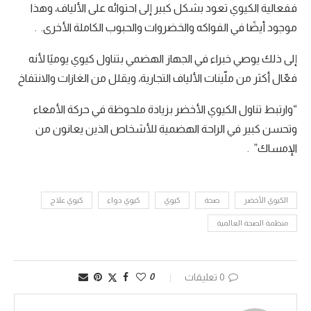
ففعالية الكيوي تعود بشكل كبير إلى احتوائه على الألياف، وهذا
موجود أيضًا في الفواكه والخضروات والحبوب الكاملة الأخرى. .
إلى ذلك يوصي خبراء في الجهاز الهضمي بتناول كيوي يوميًا لأنه
فعّال أكثر من ملّينات الألياف التجارية، ويقلل من الغازات والانتفاخ
“وارتبط تناول الكيوي الأخضر بزيادة ملحوظة في حركة الأمعاء
وتحسن كبير في الراحة الهضمية للأشخاص الذين يعانون من
الإمساك” .
الكيوي الأخضر
صحة
كيوي
كيوي دواء
كيوي علاج
منظمة الصحة العالمية
0 تعليقات
0