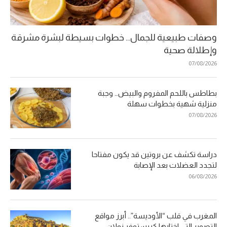
وصفات طبيعية للجمال… خطوات بسيطة لبشرة مشرقة
وإطلالة صحية
07/08/2026
بطاطس باللحم المفروم والبيض… وجبة
منزلية شهية بخطوات سهلة
07/08/2026
دراسة تكشف عن بروتين قد يكون مفتاحا
لتجدد العضلات بعد الإصابة
06/08/2026
المغرب في قلب “الأوديسة”.. أبرز مواقع
التصوير التي اختارها كريستوفر نولان