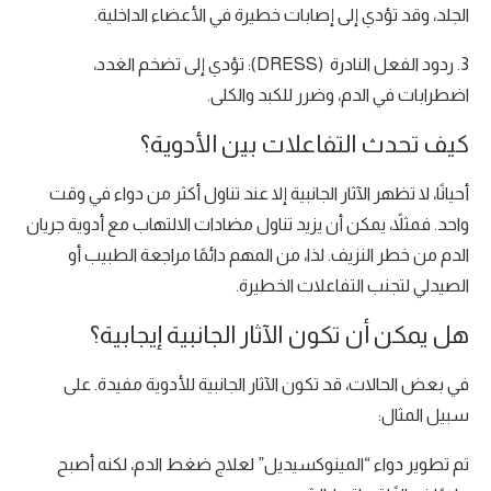
الجلد، وقد تؤدي إلى إصابات خطيرة في الأعضاء الداخلية.
3. ردود الفعل النادرة (DRESS): تؤدي إلى تضخم الغدد،
اضطرابات في الدم، وضرر للكبد والكلى.
كيف تحدث التفاعلات بين الأدوية؟
أحيانًا، لا تظهر الآثار الجانبية إلا عند تناول أكثر من دواء في وقت
واحد. فمثلاً، يمكن أن يزيد تناول مضادات الالتهاب مع أدوية جريان
الدم من خطر النزيف. لذا، من المهم دائمًا مراجعة الطبيب أو
الصيدلي لتجنب التفاعلات الخطيرة.
هل يمكن أن تكون الآثار الجانبية إيجابية؟
في بعض الحالات، قد تكون الآثار الجانبية للأدوية مفيدة. على
سبيل المثال:
تم تطوير دواء “المينوكسيديل” لعلاج ضغط الدم، لكنه أصبح