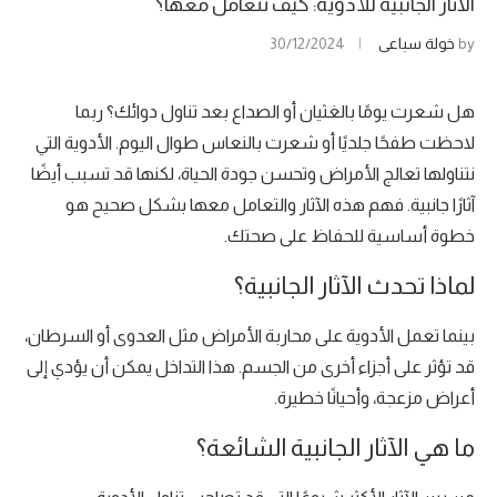
الآثار الجانبية للأدوية: كيف تتعامل معها؟
by
خولة سباعي
30/12/2024
هل شعرت يومًا بالغثيان أو الصداع بعد تناول دوائك؟ ربما
لاحظت طفحًا جلديًا أو شعرت بالنعاس طوال اليوم. الأدوية التي
نتناولها تعالج الأمراض وتحسن جودة الحياة، لكنها قد تسبب أيضًا
آثارًا جانبية. فهم هذه الآثار والتعامل معها بشكل صحيح هو
خطوة أساسية للحفاظ على صحتك.
لماذا تحدث الآثار الجانبية؟
بينما تعمل الأدوية على محاربة الأمراض مثل العدوى أو السرطان،
قد تؤثر على أجزاء أخرى من الجسم. هذا التداخل يمكن أن يؤدي إلى
أعراض مزعجة، وأحيانًا خطيرة.
ما هي الآثار الجانبية الشائعة؟