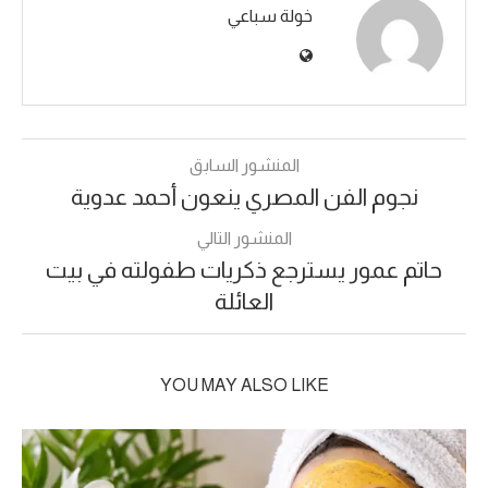
خولة سباعي
المنشور السابق
نجوم الفن المصري ينعون أحمد عدوية
المنشور التالي
حاتم عمور يسترجع ذكريات طفولته في بيت
العائلة
YOU MAY ALSO LIKE