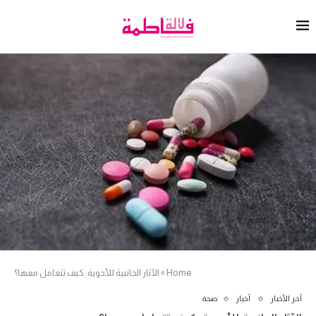
Home
»
الآثار الجانبية للأدوية: كيف تتعامل معها؟
آخر الأخبار
أخبار
صحة