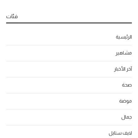
فئات
الرئيسية
مشاهير
آخر الأخبار
صحة
موضة
جمال
لايف ستايل