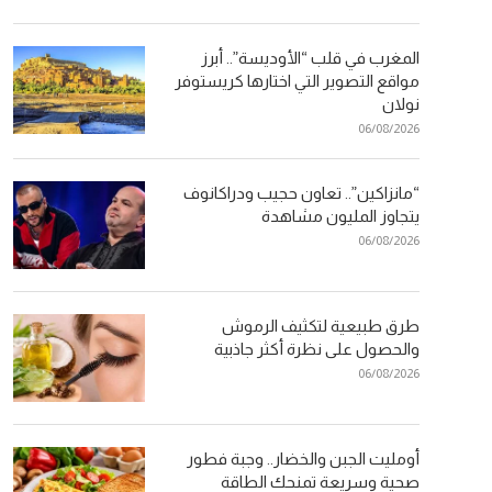
المغرب في قلب “الأوديسة”.. أبرز
مواقع التصوير التي اختارها كريستوفر
نولان
06/08/2026
“مانزاكين”.. تعاون حجيب ودراكانوف
يتجاوز المليون مشاهدة
06/08/2026
طرق طبيعية لتكثيف الرموش
والحصول على نظرة أكثر جاذبية
06/08/2026
أومليت الجبن والخضار.. وجبة فطور
صحية وسريعة تمنحك الطاقة