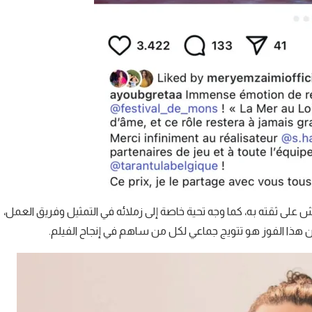
لى ثقته به، كما وجه تحية خاصة إلى زملائه في التمثيل وفريق العمل،