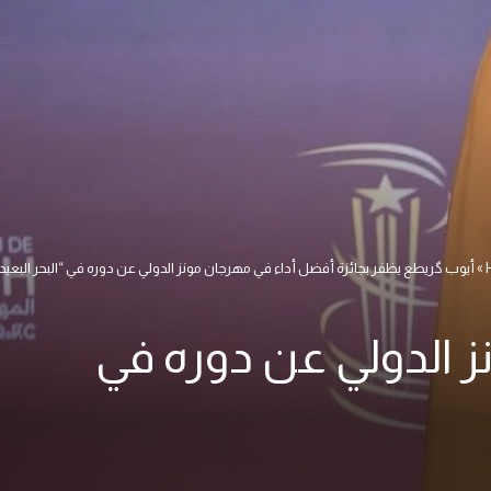
»
أيوب گريطع يظفر بجائزة أفضل أداء في مهرجان مونز الدولي عن دوره في “البحر البعيد
ز الدولي عن دوره في