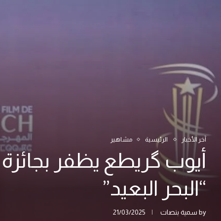
آخر الأخبار
الرئيسية
مشاهير
أيوب گريطع يظفر بجائزة 
“البحر البعيد”
by
سمية بنصات
21/03/2025