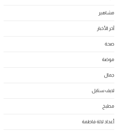
مشاهير
آخر الأخبار
صحة
موضة
جمال
لايف ستايل
مطبخ
أعداد لالة فاطمة