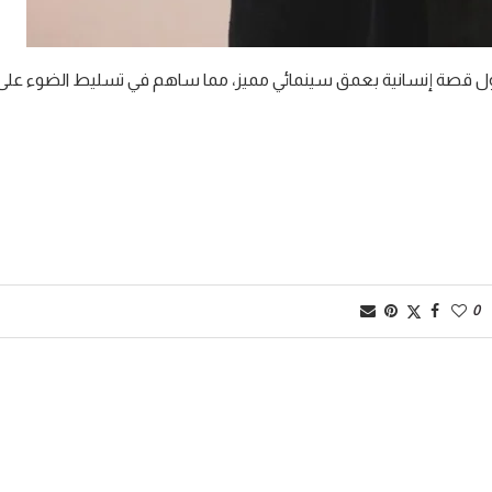
تناول قصة إنسانية بعمق سينمائي مميز، مما ساهم في تسليط الضوء على
0