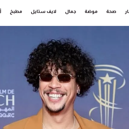
ار
صحة
موضة
جمال
لايف ستايل
مطبخ
أ