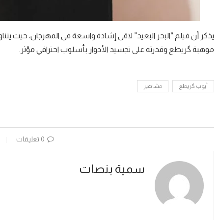
يذكر أن فيلم “البحر البعيد” لاقى إشادة واسعة في المهرجان، حيث ي
موهبة گريطع وقدرته على تجسيد الأدوار بأسلوب احترافي مؤثر.
أيوب گريطع
مشاهير
0 تعليقات
سمية بنصات