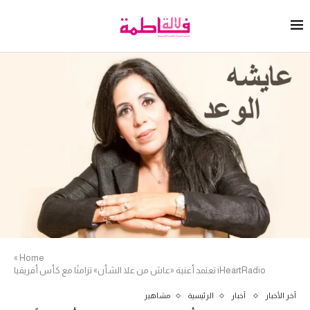
»
Home
iHeartRadio تعتمد أغنية «عاش من علا الشأن» تزامنًا مع كأس أفريقيا
آخر الأخبار
أخبار
الرئيسية
مشاهير