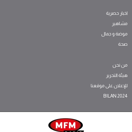
اخبار حصرية
مشاهير
موضة ‫و‬ ‫‬‫جمال‬
صحة
من نحن
هيئة التحرير
للإعلان على موقعنا
BILAN 2024