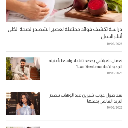
دراسة تكشف فوائد محتملة لعصير الشمندر لصحة الكلى
أثناء الحمل
10/08/2026
نعمان بلعياشي يحصد تفاعلا واسعا بأغنيته
الجديدة”Les Sentiments”
10/08/2026
بعد طول غياب: شيرين عبد الوهاب تتصدر
الترند العالمي بحفلها
10/08/2026