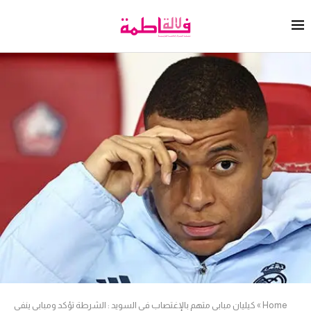
Home
»
كيليان مبابي متهم بالإغتصاب في السويد : الشرطة تؤكد ومبابي ينفي