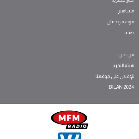
مشاهير
موضة ‫و‬ ‫‬‫جمال‬
صحة
من نحن
هيئة التحرير
للإعلان على موقعنا
BILAN 2024