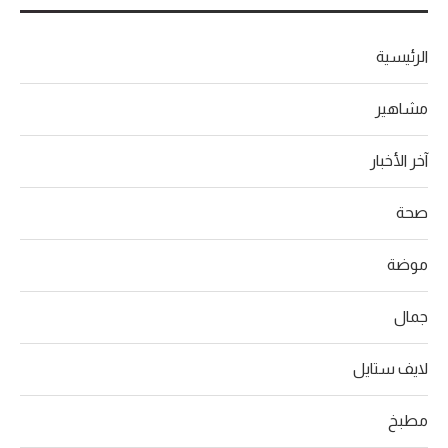
الرئيسية
مشاهير
آخر الأخبار
صحة
موضة
جمال
لايف ستايل
مطبخ