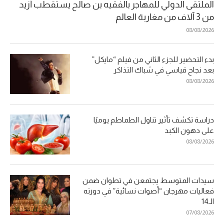
الملتقى الدولي للمهاجر بالفقيه بن صالح يستقطب أزيد
من 3 آلاف من مغاربة العالم
08/08/2026
بدء التحضير للجزء الثاني من فيلم “مايكل”
بعد نجاح قياسي في شباك التذاكر
08/08/2026
دراسة تكشف تأثير تناول الطماطم يوميًا
على دهون الكبد
08/08/2026
سيدات المتوسط يجتمعن في تطوان ضمن
فعاليات مهرجان “أصوات نسائية” في دورته
الـ14
07/08/2026