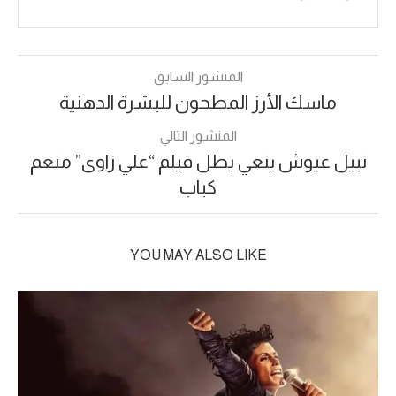
المنشور السابق
ماسك الأرز المطحون للبشرة الدهنية
المنشور التالي
نبيل عيوش ينعي بطل فيلم “علي زاوى” منعم
كباب
YOU MAY ALSO LIKE