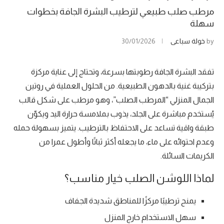
مرطب صلب طبيعي لترطيب البشرة الجافة بخطوات
سهلة
by
خولة سباعي
30/01/2026
تفقد البشرة الجافة رطوبتها بسرعة، وتحتاج إلى عناية مركزة
بتركيبة غنية بالدهون الطبيعية. من الحلول العملية في روتين
الجمال المنزلي “المرطب الصلب”، وهو مرطب على شكل قالب
يُستخدم مباشرة على الجلد، يذوب بملامسة حرارة اليد ويكوّن
طبقة واقية تساعد على الاحتفاظ بالترطيب. يتميز بسهولة حمله
وعدم احتوائه على ماء، ما يجعله أكثر ثباتًا وأطول عمرا من
الكريمات السائلة.
لماذا اللوشن الصلب خيار مناسب؟
يمنح ترطيبًا مركزًا للمناطق شديدة الجفاف
سهل الاستخدام خارج المنزل