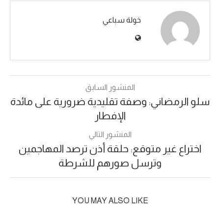
خولة سباعي
المنشور السابق
سلو الرمضاني: وصفة تقليدية ضرورية على مائدة
الإفطار
المنشور التالي
اختراع غير متوقع: حلقة أذن ترصد المهاجمين
وترسل صورهم للشرطة
YOU MAY ALSO LIKE