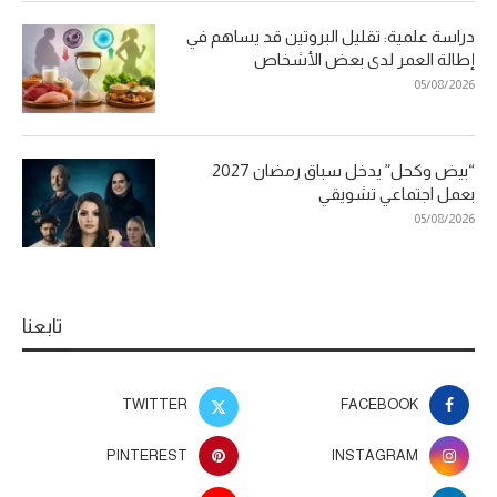
دراسة علمية: تقليل البروتين قد يساهم في
إطالة العمر لدى بعض الأشخاص
05/08/2026
“بيض وكحل” يدخل سباق رمضان 2027
بعمل اجتماعي تشويقي
05/08/2026
تابعنا
TWITTER
FACEBOOK
PINTEREST
INSTAGRAM