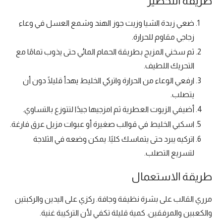
طريقة التحضير
ضعي زبدة الشيا وزيت جوز الهند وشمع العسل في وعاء
زجاجي مقاوم للحرارة.
ثم سخني المزيج بطريقة الحمام المائي حتى يذوب تمامًا مع
التحريك اللطيف.
ارفعي الوعاء من الحرارة واتركي الخليط يهدأ قليلًا دون أن
يتصلب.
أضيفي الزيوت العطرية ثم امزجيها جيدًا لتتوزع بالتساوي.
اسكبي الخليط في قوالب صغيرة أو عبوات مزيل عرق فارغة.
اتركيه يبرد حتى يتماسك كليًا. يمكن وضعه في الثلاجة
لتسريع التصلب.
طريقة الاستعمال
مرري القالب على بشرة نظيفة وجافة. ركزي على اليدين والركبتين
والكعبين والمرفقين. كمية قليلة تكفي لأن التركيبة غنية.