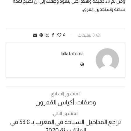
ومن ثم 20 دقيقة وهكذا حتى يتعود وجهك إلى أن تصبح لمدة
ساعة وستجدين الفرق.
0 تعليقات
0
lallafatema
المنشور السابق
وصفات: أكياس القمرون
المنشور التالي
تراجع المداخيل السياحة في المغرب بـ 53.8 في
المائة سنة 2020