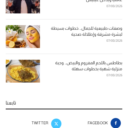
07/08/2026
وصفات طبيعية للجمال… خطوات بسيطة
لبشرة مشرقة وإطلالة صحية
07/08/2026
بطاطس باللحم المفروم والبيض… وجبة
منزلية شهية بخطوات سهلة
07/08/2026
تابعنا
TWITTER
FACEBOOK