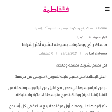
Home
»
ماسك رائع وبمكونات بسيطة لبشرة أكثر إشراقا
اخبار حصرية
الرئيسية
ماسك رائع وبمكونات بسيطة لبشرة أكثر إشراقا
Lallafatema
by
23/02/2021
0 تعليقات
لكي تصبح بشرتك نظيفة وفاتحة:
-اغلي البطاطا حتى تصبح قابلة للهرس (احترسي من حرقها)
-ومن ثم اهرسيها في صحن مع قليل من الياغورت وملعقة من
النشا (نشا الذرة) وبذلك تصبح متوسطة لا مائية ولا غليظة.
-ثم افرديها على وجهك أول مرة لمدة ربع ساعة في كل أسبوع