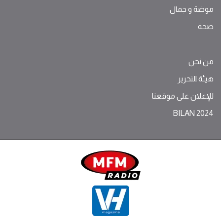
موضة ‫و‬ ‫‬‫جمال‬
صحة
من نحن
هيئة التحرير
للإعلان على موقعنا
BILAN 2024