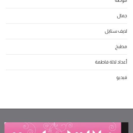
موضة
جمال
لايف ستايل
مطبخ
أعداد لالة فاطمة
فيديو