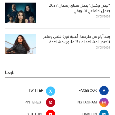
“بيض وكحل” يدخل سباق رمضان 2027
بعمل اجتماعي تشويقي
05/08/2026
بعد أيام من طرحها.. أغنية نورة فتحي وماعز
تتصدر المشاهدات بـ15 مليون مشاهدة
05/08/2026
تابعنا
TWITTER
FACEBOOK
PINTEREST
INSTAGRAM
YOUTUBE
LINKEDIN