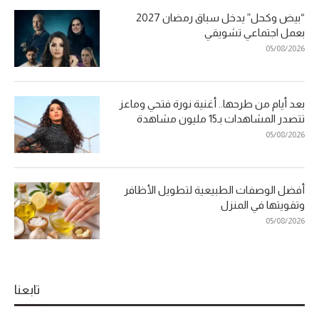
“بيض وكحل” يدخل سباق رمضان 2027
بعمل اجتماعي تشويقي
05/08/2026
بعد أيام من طرحها.. أغنية نورة فتحي وماعز
تتصدر المشاهدات بـ15 مليون مشاهدة
05/08/2026
أفضل الوصفات الطبيعية لتطويل الأظافر
وتقويتها في المنزل
05/08/2026
تابعنا