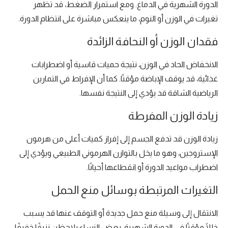
الدورة الشهرية في الدماغ. ومع استمرار الضغط، قد تظهر
تغيرات في الوزن أو النوم، ما ينعكس مباشرة على انتظام الدورة.
فقدان الوزن أو النحافة الزائدة
الانخفاض الحاد في الوزن، نتيجة حميات قاسية أو اضطرابات
غذائية، قد يوقف الإباضة مؤقتًا. كما أن الإفراط في التمارين
الرياضية الشاقة قد يؤدي إلى النتيجة نفسها.
زيادة الوزن المفرطة
زيادة الوزن قد تدفع الجسم إلى إفراز كميات أعلى من هرمون
الإستروجين، وهو ما يخل بالتوازن الهرموني الطبيعي ويؤدي إلى
اضطراب مواعيد الدورة أو انقطاعها أحيانًا.
التغيرات المرتبطة بوسائل منع الحمل
الانتقال إلى وسيلة منع حمل جديدة أو التوقف عنها قد يسبب
خللًا مؤقتًا في الدورة الشهرية. بعض النساء يلاحظن نزيفًا خفيفًا