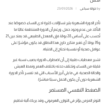
الحمل
by
خولة سباعي
23/01/2026
تأخر الدورة الشهرية يثير تساؤلات كثيرة لدى النساء، خصوصًا عند
التأكد من عدم وجود حمل. ورغم أن الدورة المنتظمة غالبًا ما
تُحسب على أساس 28 يومًا، فإن المعدل الطبيعي قد يمتد بين 21
و35 يومًا. أي تغير متكرر خارج هذا النطاق قد يكون مؤشرًا على
عوامل صحية أو نفسية تحتاج إلى الانتباه.
تشير معطيات طبية إلى أن اضطراب الدورة يصيب نسبة غير
قليلة من النساء، وتختلف حدته باختلاف العمر ونمط العيش
والحالة الصحية. في ما يلي أبرز الأسباب التي قد تفسر تأخر الدورة
الشهرية دون أن يكون الحمل سببًا مباشرًا:
الضغط النفسي المستمر
التوتر المزمن يؤثر في التوازن الهرموني، وقد يربك آلية تنظيم