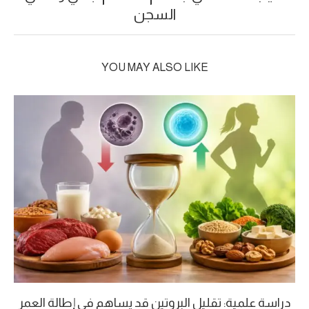
السجن
YOU MAY ALSO LIKE
دراسة علمية: تقليل البروتين قد يساهم في إطالة العمر