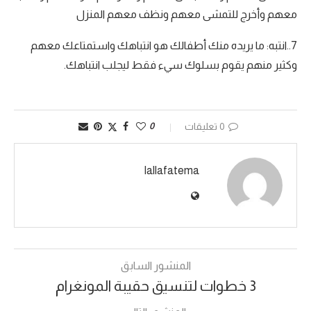
معهم وأخرج للتمشى معهم ونظف معهم المنزل
7..انتبه: ما يريده منك أطفالك هو انتباهك واستمتاعك معهم
وكثير منهم يقوم بسلوك سيء فقط ليجلب انتباهك.
0 تعليقات
0
lallafatema
المنشور السابق
3 خطوات لتنسيق حقيبة المونغرام