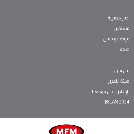
اخبار حصرية
مشاهير
موضة ‫و‬ ‫‬‫جمال‬
صحة
من نحن
هيئة التحرير
للإعلان على موقعنا
BILAN 2024