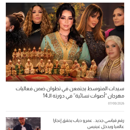
سيدات المتوسط يجتمعن في تطوان ضمن فعاليات
مهرجان “أصوات نسائية” في دورته الـ14
07/08/2026
رقم قياسي جديد.. عمرو دياب يحقق إنجازا
عالميا ويدخل غينيس