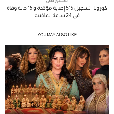
المنشور التالي
كورونا : تسجيل 515 إصابة مؤكدة و 16 حالة وفاة
في 24 ساعة الماضية
YOU MAY ALSO LIKE