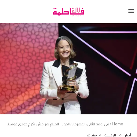
Home
»
في يومه الثاني: المهرجان الدولي للفيلم بمراكش يكرم جودي فوستر
أخبار
الرئيسية
مشاهير