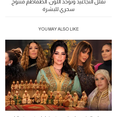
تقلل التجاعيد وتوحد اللون: الطماطم منتوج
سحري للبشرة
YOU MAY ALSO LIKE