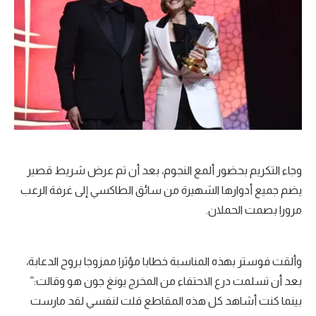
وجاء التكريم بحضور ألمع النجوم، بعد أن تم عرض شريط قصير
يضم جميع أدوارها الشهيرة من سائق الطاكسي إلى غرفة الرعب
مرورا بصمت الحملان.
وألقت فوستر بهذه المناسبة خطابا مؤثرا ممزوجا بروح الدعابة،
بعد أن تسلمت درع الاحتفاء من المخرج يونغ جون هو وقالت:”
بينما كنت أشاهد كل هذه المقاطع قلت لنفسي لقد مارست