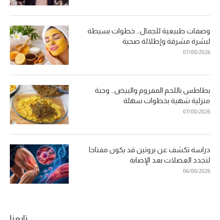
وصفات طبيعية للجمال… خطوات بسيطة
لبشرة مشرقة وإطلالة صحية
07/08/2026
بطاطس باللحم المفروم والبيض… وجبة
منزلية شهية بخطوات سهلة
07/08/2026
دراسة تكشف عن بروتين قد يكون مفتاحا
لتجدد العضلات بعد الإصابة
06/08/2026
تابعنا