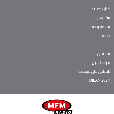
اخبار حصرية
مشاهير
موضة ‫و‬ ‫‬‫جمال‬
صحة
من نحن
هيئة التحرير
للإعلان على موقعنا
BILAN 2024