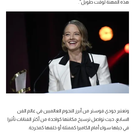
هذه المهنة لوقت طويل”.
وتعتبر جودي فوستر من أبرز النجوم العالميين في عالم الفن
السابع، حيث تواصل ترسيخ مكانتها كواحدة من أكثر الفنانات تأثيرا
في جيلها سواء أمام الكاميرا كممثلة أو خلفها كمخرجة.