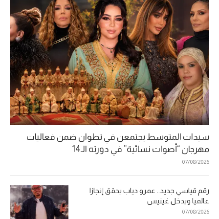
سيدات المتوسط يجتمعن في تطوان ضمن فعاليات
مهرجان “أصوات نسائية” في دورته الـ14
07/08/2026
رقم قياسي جديد.. عمرو دياب يحقق إنجازا
عالميا ويدخل غينيس
07/08/2026