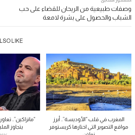
وصفات طبيعية من الريحان للقضاء على حب
الشباب والحصول على بشرة لامعة
LSO LIKE
المغرب في قلب “الأوديسة”.. أبرز
“مانزاكين”.. تعا
مواقع التصوير التي اختارها كريستوفر
يتجاوز الم
نولان