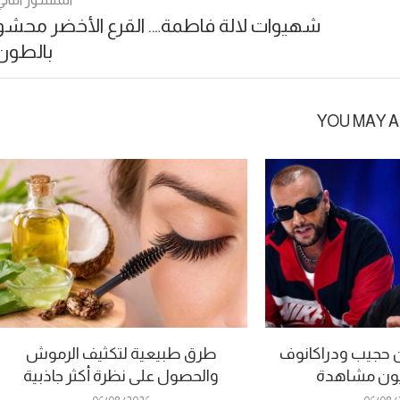
شهيوات لالة فاطمة…. القرع الأخضر محشو
بالطون
YOU MAY A
ون حجيب ودراكانوف
طرق طبيعية لتكثيف الرموش
ليون مشاهدة
والحصول على نظرة أكثر جاذبية