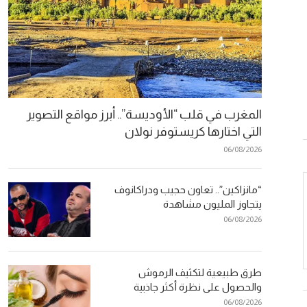
المغرب في قلب “الأوديسة”.. أبرز مواقع التصوير
التي اختارها كريستوفر نولان
06/08/2026
“مانزاكين”.. تعاون حجيب ودراكانوف
يتجاوز المليون مشاهدة
06/08/2026
طرق طبيعية لتكثيف الرموش
والحصول على نظرة أكثر جاذبية
06/08/2026