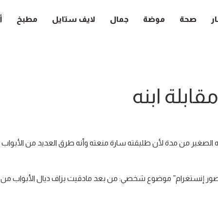
ار
صحة
موضة
جمال
لايف ستايل
مطبخ
أ
قابلة ابنه
نه الصغير من مدة لأن طليقته سارة منعته وأنه طرق العديد من الأبواب
ور إنستغرام” موضوع شخصي: من بعد مادقيت بزاف ديال الأبواب من