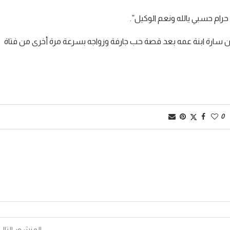
م حسبي يالله ونعم الوكيل”.
 من سارة ابنة عمه بعد قصة حب جارفة وزواجه بسرعة مرة أخرى من فتاة
0
المنشور التالي