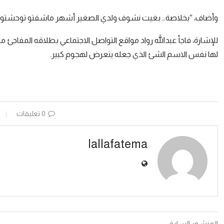
وأضاف، “بخلاصة… بغيت نشوف ولدي الصغير أشهر ماشفتو توحشتو حرا
للإشارة، فاجأ عبدالله رواد مواقع التواصل الاجتماعي بطلاقه المفاجئ
لها نفس الاسم الشئ الذي جعله يتعرض لهجوم كبير.
0 تعليقات
lallafatema
المنشور السابق