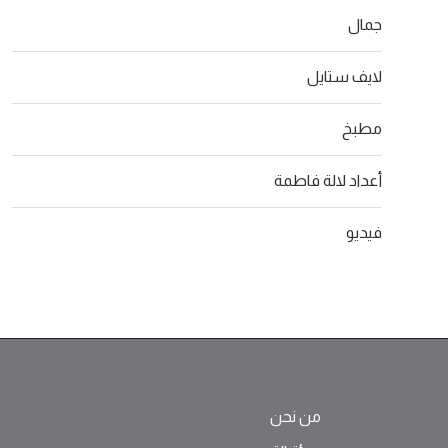
جمال
لايف ستايل
مطبخ
أعداد لالة فاطمة
فيديو
من نحن