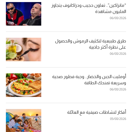
“مانزاكين”.. تعاون حجيب ودراكانوف يتجاوز
المليون مشاهدة
06/08/2026
طرق طبيعية لتكثيف الرموش والحصول
على نظرة أكثر جاذبية
06/08/2026
أومليت الجبن والخضار.. وجبة فطور صحية
وسريعة تمنحك الطاقة
06/08/2026
أفكار لنشاطات صيفية مع العائلة
05/08/2026