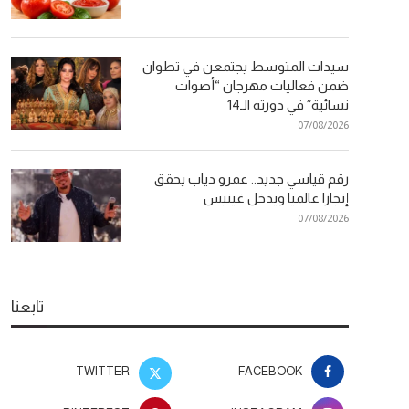
سيدات المتوسط يجتمعن في تطوان
ضمن فعاليات مهرجان “أصوات
نسائية” في دورته الـ14
07/08/2026
رقم قياسي جديد.. عمرو دياب يحقق
إنجازا عالميا ويدخل غينيس
07/08/2026
تابعنا
TWITTER
FACEBOOK