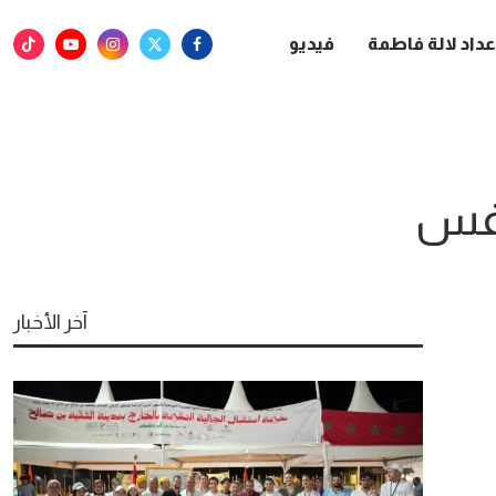
عداد لالة فاطمة
فيديو
افس
آخر الأخبار