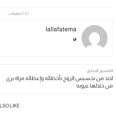
0 تعليقات
lallafatema
المنشور السابق
لابد من تحسيس الزوج بأخطائه وإعطائه مراة يرى
من خلالها عيوبه
LSO LIKE