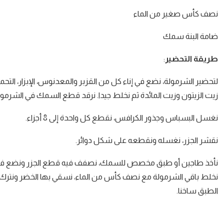
نصف كأس صغير من الماء
ضامة البنة سمك
طريقة التحضير
:
لتحضير الشرمولة، نضع في إناء كل من القزبر والمعدنوس، الإبزار، التح
زيت الزيتون وزيت المائدة ثم نخلط جيدا. نرقد قطع السمك في الشرمولة
نغسل البسباس وجذور الكرافس، نقطع كل واحدة إلى 8 أجزاء.
نقشر الجزر، نغسله ونقطعه على شكل دوائر.
نأخذ طاجين أو طبق مخصص للسمك، نصفف فيه قطع الجزر ونضع ف
الطبق ساخنا.