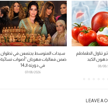
ير تناول الطماطم
سيدات المتوسط يجتمعن في تطوان
 دهون الكبد
ضمن فعاليات مهرجان “أصوات نسائية”
في دورته الـ14
08/08/
07/08/2026
LEAVE A 