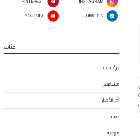
PINTEREST
INSTAGRAM
YOUTUBE
LINKEDIN
فئات
الرئيسية
مشاهير
آخر الأخبار
صحة
موضة