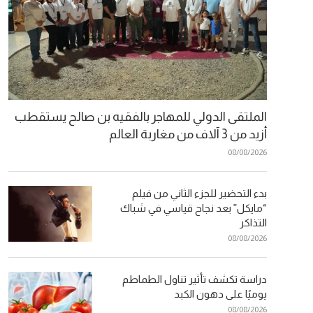
الملتقى الدولي للمهاجر بالفقيه بن صالح يستقطب
أزيد من 3 آلاف من مغاربة العالم
08/08/2026
بدء التحضير للجزء الثاني من فيلم
“مايكل” بعد نجاح قياسي في شباك
التذاكر
08/08/2026
دراسة تكشف تأثير تناول الطماطم
يوميًا على دهون الكبد
08/08/2026