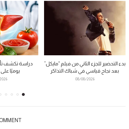
بدء التحضير للجزء الثاني من فيلم “مايكل”
دراسة تكشف تأث
بعد نجاح قياسي في شباك التذاكر
يوميًا على
2026
08/08/2026
COMMENT