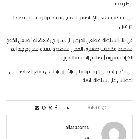
الطريقة
في مقلاة قطعي الإجاصتين اضيفي سنيدة والزبدة حتى يصبحا
كراميل
في إناء السلطة، قطعي الجرجير إلى شرائح رفيعة، ثم أضيفي الخوخ
مقطعا مكعبات صغيرة ، الفجل مقطع والنعناع مفروم جيدا ثم
الكراث مفروم أيضا ثم الجبنة فالبذور .
في الأخير أضيفي الزيت والملح والأبزار واخلطي جميع العناصر حتى
تحصلين على سلطة رائعة.
0 تعليقات
0
lallafatema