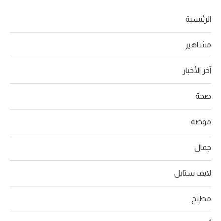
الرئيسية
مشاهير
آخر الأخبار
صحة
موضة
جمال
لايف ستايل
مطبخ