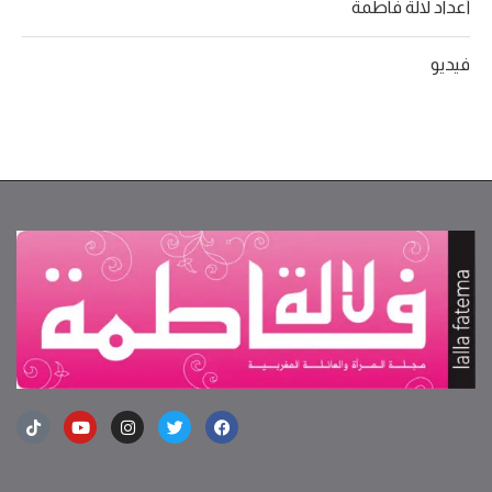
أعداد لالة فاطمة
فيديو