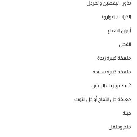
بذور : اليقطين والخردل
الكراث ( البوارو)
أوراق النعناع
الفجل
ملعقة كبيرة زبدة
ملعقة كبيرة سنيدة
2 ملاعق زيت الزيتون
معلقة خل التفاح أو خل التوت
جبنة
ملح وفلفل