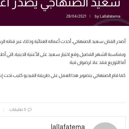
سعيد الصنهاجي يصدر أغني
28/04/2021
by
Lallafatema
أصدر الفنان سعيد الصنهاجي، أحدث أعماله الغنائية وذلك عبر قناته الر
وبمناسبة الشهر الفضيل وقع اختيار سعيد على الأغنية الدينية، التي أ
أما التوزيع فقد عاد لرضوان قبة.
كما قام الصنهاجي بتصوير هذا العمل على طريقة الفيديو كليب تحت إ
0 تعليقات
lallafatema