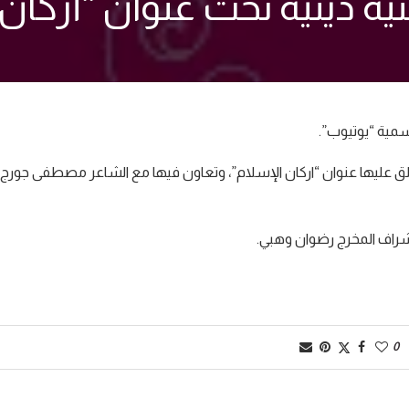
ة دينية تحت عنوان “أركان 
سمية “يوتيوب”.
طلق عليها عنوان “اركان الإسلام”، وتعاون فيها مع الشاعر مصطفى جورج،
شراف المخرج رضوان وهبي.
0