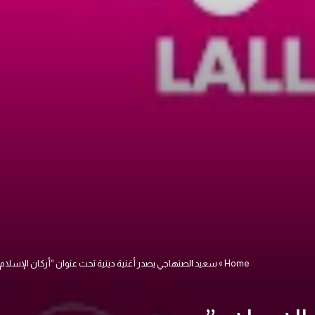
Home
»
سعيد الصنهاجي يصدر أغنية دينية تحت عنوان “أركان الإسلام