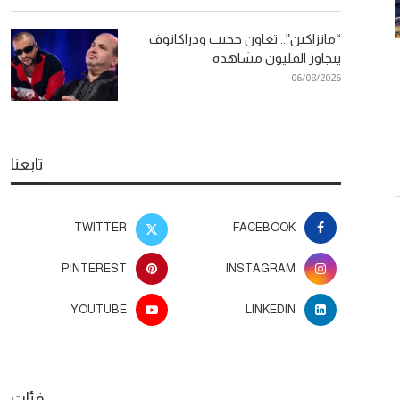
“مانزاكين”.. تعاون حجيب ودراكانوف
يتجاوز المليون مشاهدة
“مانزاكين”.. تعاون حجيب ودراكانوف
طرق طبيعية
06/08/2026
يتجاوز المليون مشاهدة
والحصول على 
26
06/08/2026
تابعنا
TWITTER
FACEBOOK
PINTEREST
INSTAGRAM
YOUTUBE
LINKEDIN
فئات