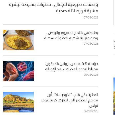
وصفات طبيعية للجمال… خطوات بسيطة لبشرة
مشرقة وإطلالة صحية
07/08/2026
بطاطس باللحم المفروم والبيض…
وجبة منزلية شهية بخطوات سهلة
07/08/2026
دراسة تكشف عن بروتين قد يكون
مفتاحا لتجدد العضلات بعد الإصابة
06/08/2026
المغرب في قلب “الأوديسة”.. أبرز
مواقع التصوير التي اختارها كريستوفر
نولان
06/08/2026