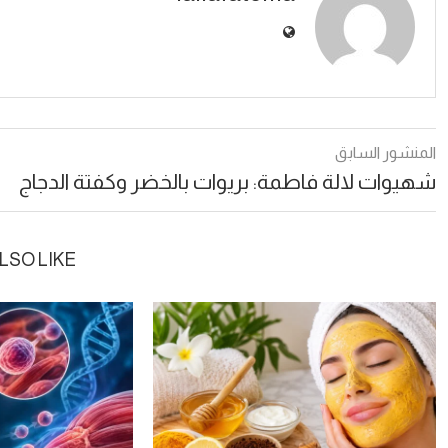
المنشور السابق
شهيوات لالة فاطمة: بريوات بالخضر وكفتة الدجاج
LSO LIKE