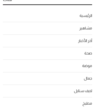
الرئيسية
مشاهير
آخر الأخبار
صحة
موضة
جمال
لايف ستايل
مطبخ