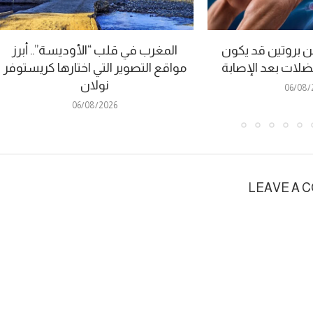
 بروتين قد يكون
المغرب في قلب “الأوديسة”.. أبرز
عضلات بعد الإصابة
مواقع التصوير التي اختارها كريستوفر
نولان
06/08/
06/08/2026
LEAVE A 