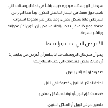
سرطان البروستات هو ورم خبيث ينشأ في غدة البروستات، التي
تلعب دورًا مهمًا في الجهاز التناسلي الذكري. يبدأ هذا النوع من
السرطان غالبًا بشكل بطيء، وقد يظل غير ملحوظ لسنوات
عديدة. ومع ذلك، في بعض الحالات، يمكن أن يكون أكثر عدوانية
وينتشر بسرعة.
الأعراض التي يجب مراقبتها
رغم أن سرطان البروستات قد لا يظهر أي أعراض في بدايته، إلا
أن هناك بعض العلامات التي يجب الانتباه إليها:
صعوبة أو ألم أثناء التبول.
الحاجة المتكررة للتبول، خصوصًا في الليل.
ضعف تدفق البول أو توقفه بشكل مفاجئ.
ظهور دم في البول أو السائل المنوي.