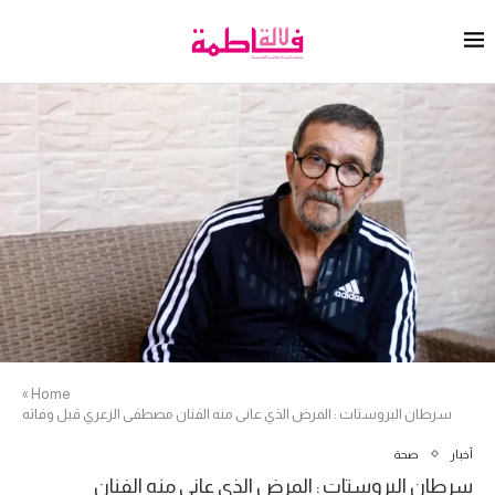
»
Home
سرطان البروستات : المرض الذي عانى منه الفنان مصطفى الزعري قبل وفاته
أخبار
صحة
سرطان البروستات : المرض الذي عانى منه الفنان