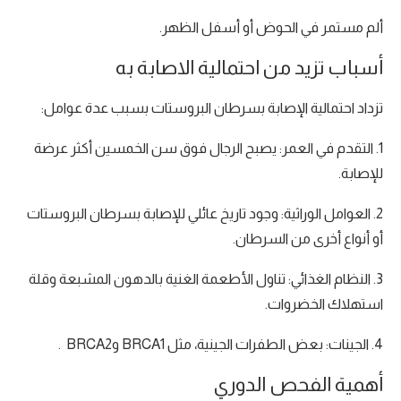
ألم مستمر في الحوض أو أسفل الظهر.
أسباب تزيد من احتمالية الاصابة به
تزداد احتمالية الإصابة بسرطان البروستات بسبب عدة عوامل:
1. التقدم في العمر: يصبح الرجال فوق سن الخمسين أكثر عرضة
للإصابة.
2. العوامل الوراثية: وجود تاريخ عائلي للإصابة بسرطان البروستات
أو أنواع أخرى من السرطان.
3. النظام الغذائي: تناول الأطعمة الغنية بالدهون المشبعة وقلة
استهلاك الخضروات.
4. الجينات: بعض الطفرات الجينية، مثل BRCA1 وBRCA2 .
أهمية الفحص الدوري