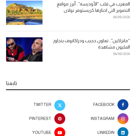
المغرب في قلب “الأوديسة”.. أبرز مواقع
التصوير التي اختارها كريستوفر نولان
06/08/2026
“مانزاكين”.. تعاون حجيب ودراكانوف يتجاوز
المليون مشاهدة
06/08/2026
تابعنا
TWITTER
FACEBOOK
PINTEREST
INSTAGRAM
YOUTUBE
LINKEDIN