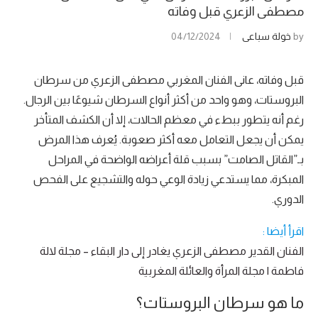
مصطفى الزعري قبل وفاته
by
خولة سباعي
04/12/2024
قبل وفاته، عانى الفنان المغربي مصطفى الزعري من سرطان
البروستات، وهو واحد من أكثر أنواع السرطان شيوعًا بين الرجال.
رغم أنه يتطور ببطء في معظم الحالات، إلا أن الكشف المتأخر
يمكن أن يجعل التعامل معه أكثر صعوبة. يُعرف هذا المرض
بـ”القاتل الصامت” بسبب قلة أعراضه الواضحة في المراحل
المبكرة، مما يستدعي زيادة الوعي حوله والتشجيع على الفحص
الدوري.
اقرأ أيضا :
الفنان القدير مصطفى الزعري يغادر إلى دار البقاء – مجلة لالة
فاطمة | مجلة المرأة والعائلة المغربية
ما هو سرطان البروستات؟