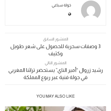
خولة سباعي
المنشور السابق
3 وصفات سحرية للحصول على شعر طويل
وكثيف
المنشور التالي
رشيد زروال “أمير الناي” يستحضر تراثنا المغربي
في جولة فنية عبر ربوع المملكة
YOU MAY ALSO LIKE