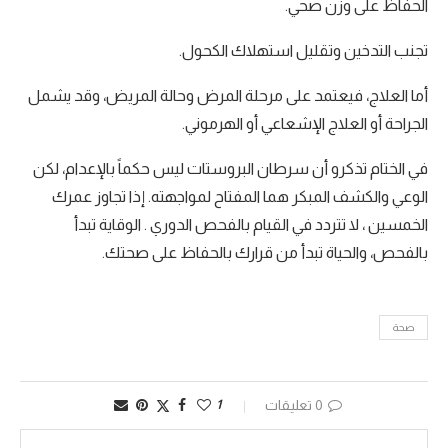
الحفاظ على وزن صحي.
تجنب التدخين وتقليل استهلاك الكحول.
أما العلاج، فيعتمد على مرحلة المرض وحالة المريض، وقد يشمل
الجراحة أو العلاج الإشعاعي أو الهرموني.
في الختام تذكرو أن سرطان البروستات ليس حكماً بالإعدام، لكن
الوعي والكشف المبكر هما المفتاح لمواجهته. إذا تجاوز عمرك
الخمسين ، لا تتردد في القيام بالفحص الدوري . الوقاية تبدأ
بالفحص، والحياة تبدأ من قرارك بالحفاظ على صحتك.
صحة
0 تعليقات
1