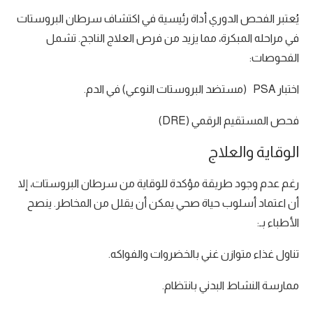
يُعتبر الفحص الدوري أداة رئيسية في اكتشاف سرطان البروستات
في مراحله المبكرة، مما يزيد من فرص العلاج الناجح. تشمل
الفحوصات:
اختبار PSA (مستضد البروستات النوعي) في الدم.
فحص المستقيم الرقمي (DRE)
الوقاية والعلاج
رغم عدم وجود طريقة مؤكدة للوقاية من سرطان البروستات، إلا
أن اعتماد أسلوب حياة صحي يمكن أن يقلل من المخاطر. ينصح
الأطباء بـ:
تناول غذاء متوازن غني بالخضروات والفواكه.
ممارسة النشاط البدني بانتظام.