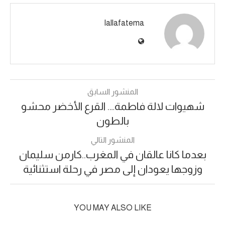
lallafatema
المنشور السابق
شهيوات لالة فاطمة…. القرع الأخضر محشو
بالطون
المنشور التالي
بعدما كانا عالقان في المغرب..كارمن سليمان
وزوجها يعودان إلى مصر في رحلة استثنائية
YOU MAY ALSO LIKE