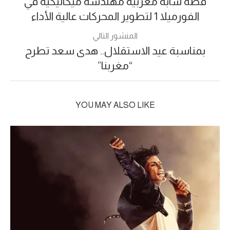
قصة شابة مغربية مهندسة ميكانيكية في
الفورميلا 1 لتطوير المحركات عالية الأداء
المنشور التالي
بمناسبة عيد الاستقلال.. هدى سعد تطرح
“مغربنا”
YOU MAY ALSO LIKE