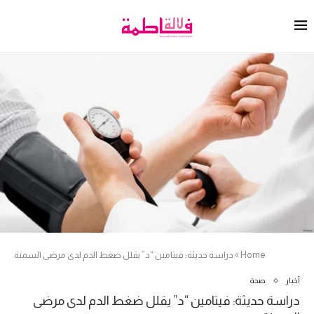
Home
»
دراسة حديثة: فيتامين “د” يقلل ضغط الدم لدى مرضى السمنة
أخبار
صحة
دراسة حديثة: فيتامين “د” يقلل ضغط الدم لدى مرضى