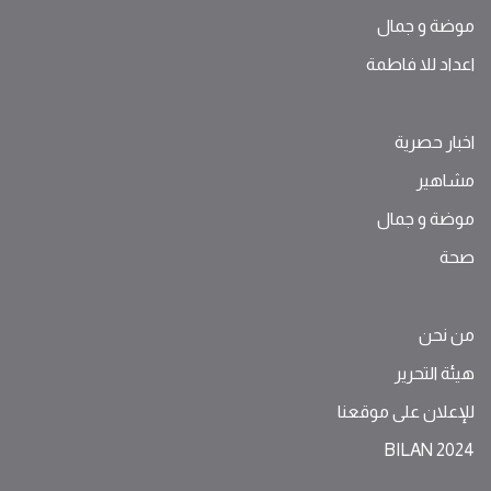
موضة ‫و‬ ‫‬‫جمال‬
اعداد للا فاطمة
اخبار حصرية
مشاهير
موضة ‫و‬ ‫‬‫جمال‬
صحة
من نحن
هيئة التحرير
للإعلان على موقعنا
BILAN 2024