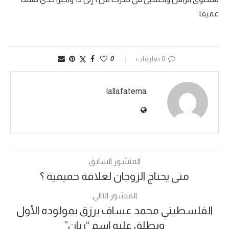
عميقا.
0 تعليقات
0
lallafatema
المنشور السابق
متى يحتاج الزوجان لعلاقة حميمية ؟
المنشور التالي
الفلسطيني محمد عساف يرزق بمولوده الأول
ويطلق عليه اسم “ريان”