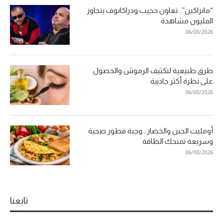
“مانزاكين”.. تعاون حجيب ودراكانوف يتجاوز
المليون مشاهدة
06/08/2026
طرق طبيعية لتكثيف الرموش والحصول
على نظرة أكثر جاذبية
06/08/2026
أومليت الجبن والخضار.. وجبة فطور صحية
وسريعة تمنحك الطاقة
06/08/2026
تابعنا