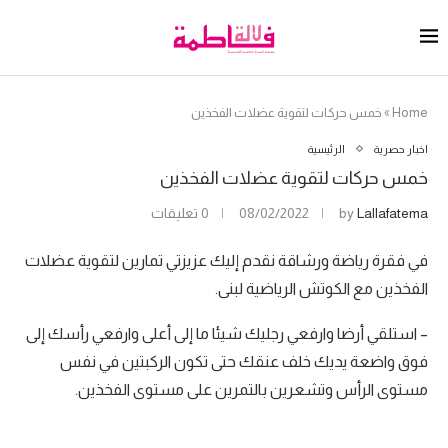
Home
»
خمس حركات لتقوية عضلات الفخذين
اخبار حصرية
الرئيسية
خمس حركات لتقوية عضلات الفخذين
Lallafatema
by
08/02/2022
0 تعليقات
في فقرة رياضة ورشاقة نقدم إليك عزيزتي تمارين لتقوية عضلات
الفخذين مع الكوتش الرياضية لبنى.
– استلقي أرضا وارفعي رجليك شيئا ما إلى أعلى وارفعي رأسك إلى
فوق واضعة يديك خلف عنقك حتى تكون الركبتين في نفس
مستوى الرأس وتشعرين بالتمرين على مستوى الفخذين.