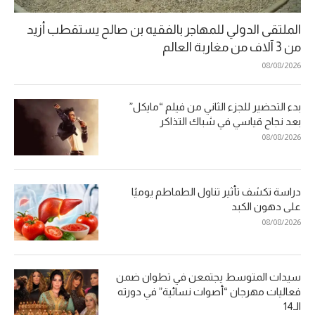
الملتقى الدولي للمهاجر بالفقيه بن صالح يستقطب أزيد
من 3 آلاف من مغاربة العالم
08/08/2026
بدء التحضير للجزء الثاني من فيلم “مايكل”
بعد نجاح قياسي في شباك التذاكر
08/08/2026
دراسة تكشف تأثير تناول الطماطم يوميًا
على دهون الكبد
08/08/2026
سيدات المتوسط يجتمعن في تطوان ضمن
فعاليات مهرجان “أصوات نسائية” في دورته
الـ14