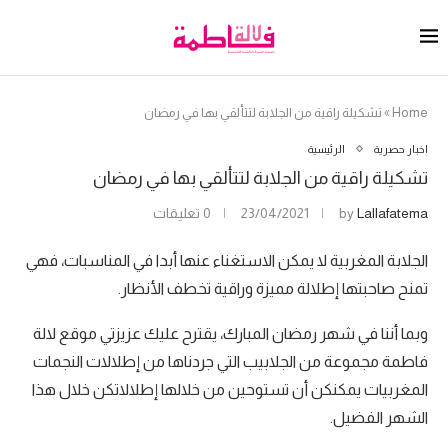
Home
»
تشكيلة راقية من الجلابة لتتألقي بها في رمضان
اخبار حصرية
الرئيسية
تشكيلة راقية من الجلابة لتتألقي بها في رمضان
Lallafatema
by
23/04/2021
0 تعليقات
الجلابة المغربية لا يمكن الاستغناء عنها أبدا في المناسبات، فهي
تمنح صاحبتها إطلالة مميزة وراقية تخطف الأنظار.
وبما أننا في شهر رمضان المبارك، يقترح عليك عزيزتي موقع لالة
فاطمة مجموعة من الجلابيب التي جردناها من إطلالات النجمات
المغربيات يمكنكن أن تستوحين من خلالها إطلالاتكن خلال هذا
الشهر الفضيل.