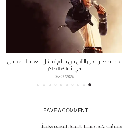
بدء التحضير للجزء الثاني من فيلم “مايكل” بعد نجاح قياسي
في شباك التذاكر
08/08/2026
LEAVE A COMMENT
يجب أنت تكون
مسجل الدخول
لتضيف تعليقاً.