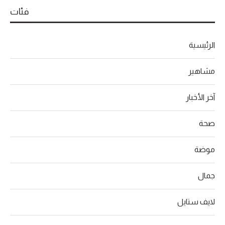
فئات
الرئيسية
مشاهير
آخر الأخبار
صحة
موضة
جمال
لايف ستايل