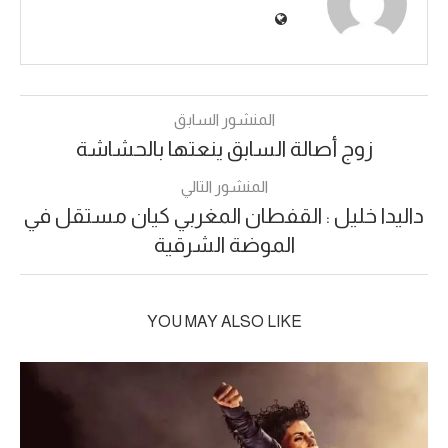
المنشور السابق
زوج أصالة السابق ينعتها بالحشاشة
المنشور التالي
داليدا خليل : القفطان المغربي كيان مستقل في
الموضة الشرقية
YOU MAY ALSO LIKE