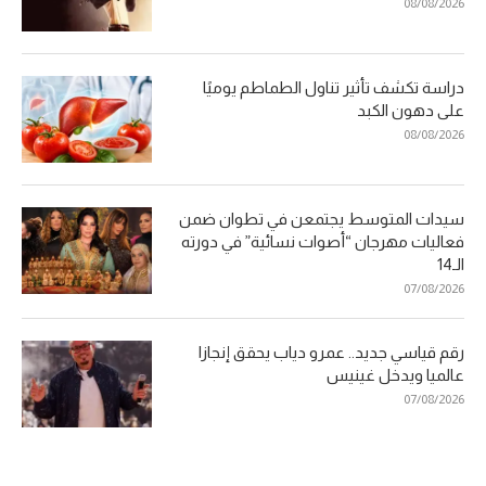
08/08/2026
دراسة تكشف تأثير تناول الطماطم يوميًا
على دهون الكبد
08/08/2026
سيدات المتوسط يجتمعن في تطوان ضمن
فعاليات مهرجان “أصوات نسائية” في دورته
الـ14
07/08/2026
رقم قياسي جديد.. عمرو دياب يحقق إنجازا
عالميا ويدخل غينيس
07/08/2026