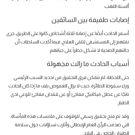
ألسنة اللهب.
إصابات طفيفة بين السائقين
أسفر الحادث أيضًا عن إصابة ثلاثة أشخاص كانوا على الطريق، جرى
نقلهم إلى المستشفى لتلقي العلاج، فيما أكدت السلطات أن
حالتهم الصحية لا تشكل خطراً على حياتهم.
أسباب الحادث ما زالت مجهولة
حتى اللحظة، لم تتمكن فرق التحقيق من تحديد السبب الرئيسي
وراء سقوط الطائرة، حيث لا يزال الغموض يلف ما إذا كان الحادث
ناتجًا عن عطل ميكانيكي مفاجئ أو عن فقدان مفاجئ للوعي لدى
الطيار.
وقد تم فتح تحقيق رسمي للوقوف على ملابسات هذه المأساة،
التي صدمت الرأي العام الإيطالي وأثارت تساؤلات حول سلامة
الطيران الخاص في البلاد.