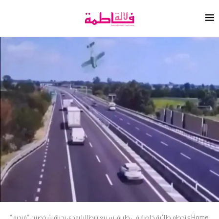
Home
»
تحطم طائرة خاصة في طريق سريع بإيطاليا يودي بحياة شخصين “فيديو “