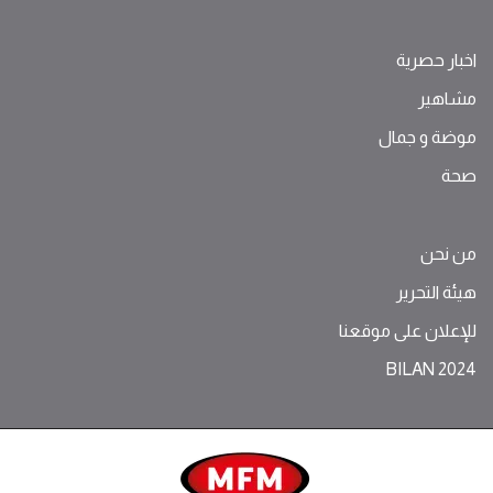
اخبار حصرية
مشاهير
موضة ‫و‬ ‫‬‫جمال‬
صحة
من نحن
هيئة التحرير
للإعلان على موقعنا
BILAN 2024