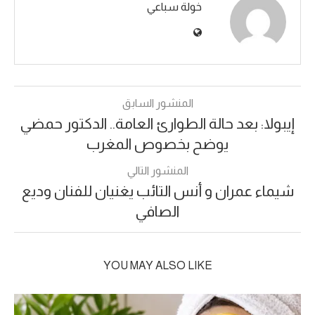
خولة سباعي
المنشور السابق
إيبولا: بعد حالة الطوارئ العامة.. الدكتور حمضي
يوضح بخصوص المغرب
المنشور التالي
شيماء عمران و أنس التائب يغنيان للفنان وديع
الصافي
YOU MAY ALSO LIKE