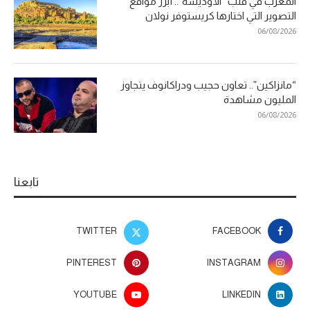
المغرب في قلب “الأوديسة”.. أبرز مواقع
التصوير التي اختارها كريستوفر نولان
06/08/2026
“مانزاكين”.. تعاون حجيب ودراكانوف يتجاوز
المليون مشاهدة
06/08/2026
تابعنا
TWITTER
FACEBOOK
PINTEREST
INSTAGRAM
YOUTUBE
LINKEDIN