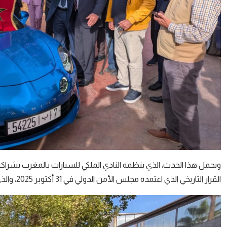
ويحمل هذا الحدث، الذي ينظمه النادي الملكي للسيارات بالمغرب بشراكة
القرار التاريخي الذي اعتمده مجلس الأمن الدولي في 31 أكتوبر 2025، والذي شكل محطة جديدة في مسار القضية الوطنية.