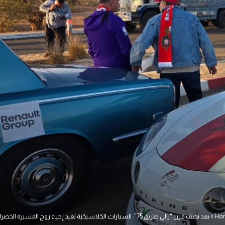
Ho
»
بعد نصف قرن “رالي طريق 75”: السيارات الكلاسيكية تعيد إحياء روح المسيرة الخضراء