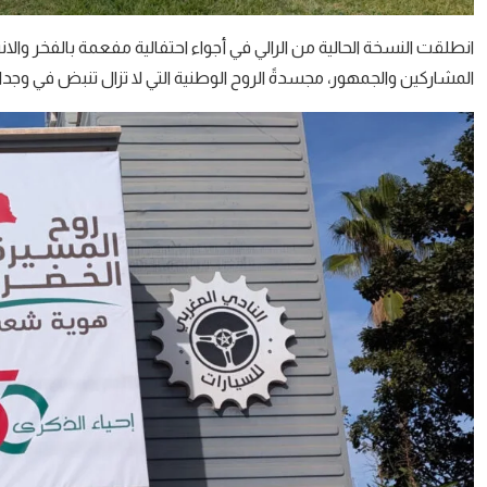
انطلقت النسخة الحالية من الرالي في أجواء احتفالية مفعمة بالفخر وا
المشاركين والجمهور، مجسدةً الروح الوطنية التي لا تزال تنبض في وجدا