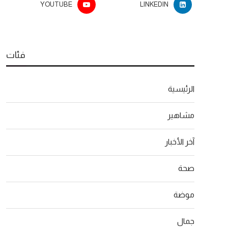
YOUTUBE
LINKEDIN
فئات
الرئيسية
مشاهير
آخر الأخبار
صحة
موضة
جمال