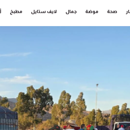
ار
صحة
موضة
جمال
لايف ستايل
مطبخ
أ