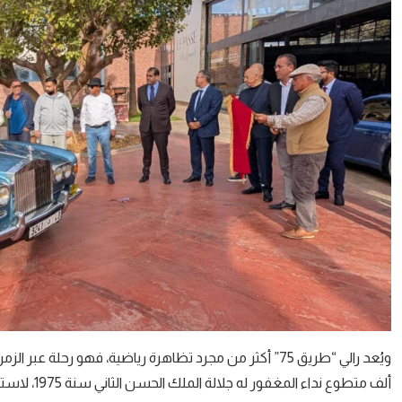
ألف متطوع ن