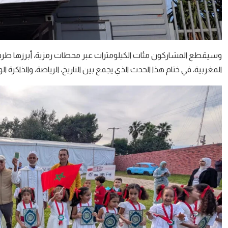
وسيقطع المشاركون مئات الكيلومترات عبر محطات رمزية، أبرزها طرفاية
المغربية، في ختام هذا الحدث الذي يجمع بين التاريخ، الرياضة، والذاكرة ال