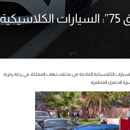
بعد نصف قرن “رالي طريق 75”: السيارا
ت السيارات الكلاسيكية القادمة من مختلف جهات المملكة، في رحلة رمزية
سيرة الخضراء المظفرة.