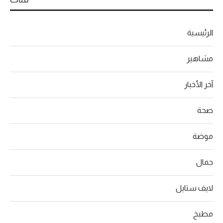
الرئيسية
مشاهير
آخر الأخبار
صحة
موضة
جمال
لايف ستايل
مطبخ