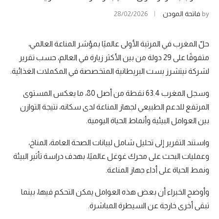
by
فاتحة المودن
28/02/2026
حلّ المغرب في المرتبة الأولى عالميًا بمؤشر المناعة العالمي،
متفوقًا على 29 دولة من بين الأكثر زيارة في العالم، حسب تقرير
لشركة نيتشرز بست البريطانية المتخصصة في المكملات الغذائية.
وسجل المغرب 63.4 نقطة من أصل 80، ما يعكس المستوى
المرتفع للدعم الطبيعي لجهاز المناعة لدى سكانه، نتيجة التوازن
بين العوامل البيئية وأنماط الحياة اليومية.
واستند التقرير إلى تحليل شامل لبيانات الصحة العامة، المناخ،
وعمليات البحث على محرك غوغل عالميًا، بهدف دراسة تأثير البيئة
ونمط الحياة على أداء جهاز المناعة.
وأوضح الخبراء أن بعض هذه العوامل يمكن التحكم فيها، بينما
تبقى أخرى خارجة عن السيطرة المباشرة.