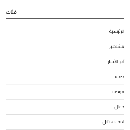
فئات
الرئيسية
مشاهير
آخر الأخبار
صحة
موضة
جمال
لايف ستايل