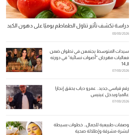
دراسة تكشف تأثير تناول الطماطم يوميًا على دهون الكبد
08/08/2026
سيدات المتوسط يجتمعن في تطوان ضمن
فعاليات مهرجان “أصوات نسائية” في دورته
الـ14
07/08/2026
رقم قياسي جديد.. عمرو دياب يحقق إنجازا
عالميا ويدخل غينيس
07/08/2026
وصفات طبيعية للجمال… خطوات بسيطة
لبشرة مشرقة وإطلالة صحية