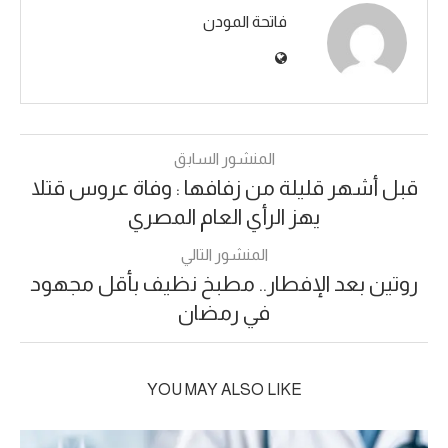
فاتحة المودن
المنشور السابق
قبل أشهر قليلة من زفافها : وفاة عروس قتلا
يهز الرأي العام المصري
المنشور التالي
روتين بعد الإفطار.. مطبخ نظيف بأقل مجهود
في رمضان
YOU MAY ALSO LIKE