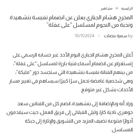
الرئيسية
مشاهير
المخرج هشام الجباري يعلن عن انضمام نفيسة بنشهيدة
ونخبة من النجوم لمسلسل “على غفلة”
by
سمية بنصات
10/11/2024
أعلن المخرج هشام الجباري اليوم الأحد عبر حسابه الرسمي على
إنستغرام عن انضمام أسماء فنية بارزة لمسلسل “على غفلة”،
من بينهم الفنانة نفيسة بنشهيدة التي ستجسد دور “مليكة”،
وهي شخصية غامضة تحمل سرًا كبيرًا سيساهم في تغيير مسار
الأحداث بشكل غير متوقع.
وزاد أنه وبالإضافة إلى بنشهيدة، انضم كل من الفنانين سعد
جوهري، نادية كازا، وليلى الفيلالي إلى فريق العمل، حيث سيقدمون
أدوارًا متنوعة تضيف المزيد من التشويق والإثارة إلى حبكة
المسلسل.