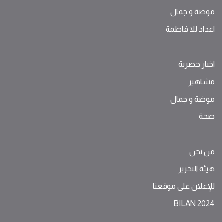
موضة ‫و‬ ‫‬‫جمال‬
اعداد للا فاطمة
اخبار حصرية
مشاهير
موضة ‫و‬ ‫‬‫جمال‬
صحة
من نحن
هيئة التحرير
للإعلان على موقعنا
BILAN 2024