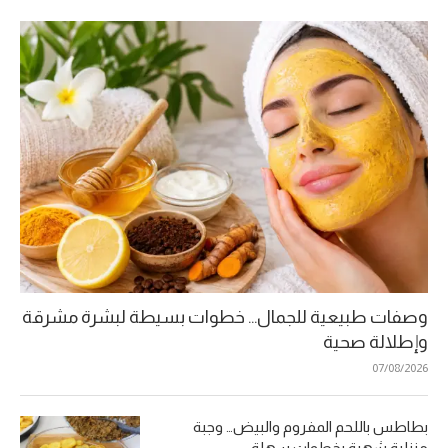
وصفات طبيعية للجمال… خطوات بسيطة لبشرة مشرقة
وإطلالة صحية
07/08/2026
بطاطس باللحم المفروم والبيض… وجبة
منزلية شهية بخطوات سهلة