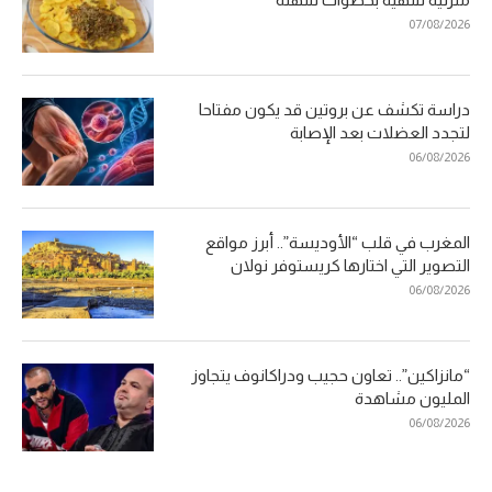
07/08/2026
دراسة تكشف عن بروتين قد يكون مفتاحا
لتجدد العضلات بعد الإصابة
06/08/2026
المغرب في قلب “الأوديسة”.. أبرز مواقع
التصوير التي اختارها كريستوفر نولان
06/08/2026
“مانزاكين”.. تعاون حجيب ودراكانوف يتجاوز
المليون مشاهدة
06/08/2026