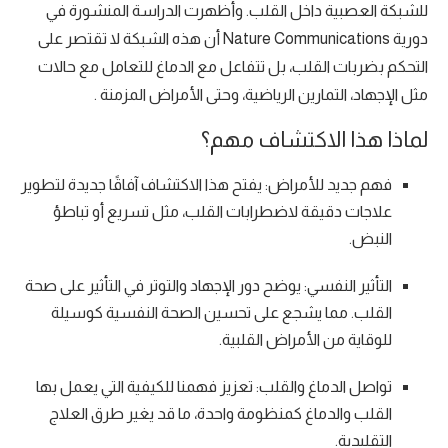
للشبكة العصبية داخل القلب. وأظهرت الدراسة المنشورة في
دورية Nature Communications أن هذه الشبكة لا تقتصر على
التحكم بضربات القلب، بل تتفاعل مع الدماغ للتعامل مع حالات
مثل الإجهاد، التمارين الرياضية، وحتى الأمراض المزمنة .
لماذا هذا الاكتشاف مهم؟
فهم جديد للأمراض: يفتح هذا الاكتشاف آفاقًا جديدة لتطوير
علاجات دقيقة لاضطرابات القلب، مثل تسريع أو تباطؤ
النبض.
التأثير النفسي: يوضح دور الإجهاد والتوتر في التأثير على صحة
القلب. مما يشجع على تحسين الصحة النفسية كوسيلة
للوقاية من الأمراض القلبية.
تواصل الدماغ والقلب: تعزيز فهمنا للكيفية التي يعمل بها
القلب والدماغ كمنظومة واحدة، ما قد يغير طرق العلاج
التقليدية.