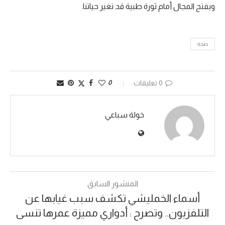
ويفتح المجال أمام ثورة طبية قد تغير حياتنا.
صحة
0 تعليقات
0
خولة سباعي
المنشور السابق
أسماء الخمليشي تكشف سبب غيابها عن
التلفزيون.. وتصرح : أدواري مميزة عمرها تنسى