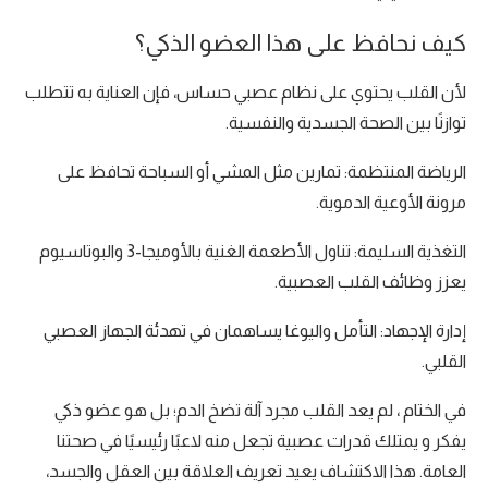
كيف نحافظ على هذا العضو الذكي؟
لأن القلب يحتوي على نظام عصبي حساس، فإن العناية به تتطلب
توازنًا بين الصحة الجسدية والنفسية.
الرياضة المنتظمة: تمارين مثل المشي أو السباحة تحافظ على
مرونة الأوعية الدموية.
التغذية السليمة: تناول الأطعمة الغنية بالأوميجا-3 والبوتاسيوم
يعزز وظائف القلب العصبية.
إدارة الإجهاد: التأمل واليوغا يساهمان في تهدئة الجهاز العصبي
القلبي.
في الختام ، لم يعد القلب مجرد آلة تضخ الدم؛ بل هو عضو ذكي
يفكر و يمتلك قدرات عصبية تجعل منه لاعبًا رئيسيًا في صحتنا
العامة. هذا الاكتشاف يعيد تعريف العلاقة بين العقل والجسد،