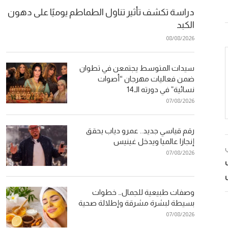
دراسة تكشف تأثير تناول الطماطم يوميًا على دهون
الكبد
08/08/2026
سيدات المتوسط يجتمعن في تطوان
ضمن فعاليات مهرجان “أصوات
نسائية” في دورته الـ14
07/08/2026
رقم قياسي جديد.. عمرو دياب يحقق
إنجازا عالميا ويدخل غينيس
07/08/2026
وصفات طبيعية للجمال… خطوات
بسيطة لبشرة مشرقة وإطلالة صحية
07/08/2026