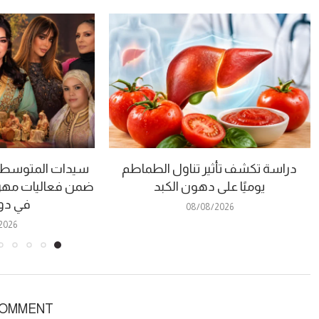
دراسة تكشف تأثير تناول الطماطم
سيدات المتوسط 
يوميًا على دهون الكبد
ضمن فعاليات مهرج
في دورت
08/08/2026
2026
COMMENT