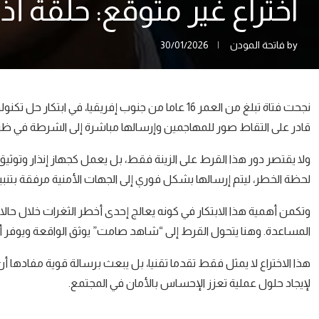
اختراع غير متوقع: حلقة
by
فاتحة المودن
30/01/2026
نجحت فتاة تبلغ من العمر 16 عاما من جنوب إفريقيا، 
قادر على التقاط صور للمهاجمين وإرسالها مباشرة إلى الشرطة في ظ
ولا يقتصر دور هذا القرط على الزينة فقط، بل يعمل كجهاز إنذار وتوثي
لحظة الخطر، ليتم إرسالها بشكل فوري إلى الجهات الأمنية مرفقة بتنبي
وتكمن أهمية هذا الابتكار في كونه يعالج إحدى أخطر الثغرات خلال حالا
المساعدة. وهنا يتحول القرط إلى “شاهد صامت” يوثق الواقعة ويوفر أ
هذا الاختراع لا يمثل فقط تقدما تقنيا، بل يبعث برسالة قوية مفادها أن 
لإيجاد حلول عملية تعزز الإحساس بالأمان في المجتمع.