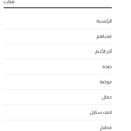
فئات
الرئيسية
مشاهير
آخر الأخبار
صحة
موضة
جمال
لايف ستايل
مطبخ