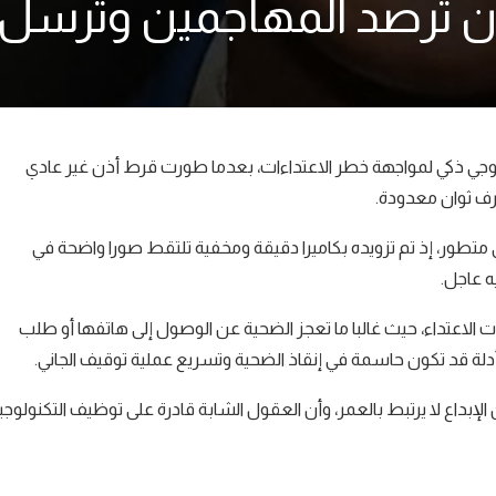
 أذن ترصد المهاجمين وتر
في ابتكار حل تكنولوجي ذكي لمواجهة خطر الاعتداءات، بعدما طورت قرط أذن غير عادي
رف ثوان معدودة.
ق متطور، إذ تم تزويده بكاميرا دقيقة ومخفية تلتقط صورا واضحة في
ه عاجل.
ت الاعتداء، حيث غالبا ما تعجز الضحية عن الوصول إلى هاتفها أو طلب
دلة قد تكون حاسمة في إنقاذ الضحية وتسريع عملية توقيف الجاني.
الإبداع لا يرتبط بالعمر، وأن العقول الشابة قادرة على توظيف التكنولوجيا