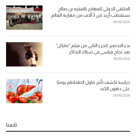
الملتقى الدولي للمهاجر بالفقيه بن صالح
يستقطب أزيد من 3 آلاف من مغاربة العالم
08/08/2026
بدء التحضير للجزء الثاني من فيلم “مايكل”
بعد نجاح قياسي في شباك التذاكر
08/08/2026
دراسة تكشف تأثير تناول الطماطم يوميًا
على دهون الكبد
08/08/2026
تابعنا