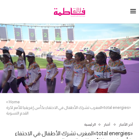
»
Home
«total energies»المغرب تشرك الأطفال في الاحتفاء بكأس إفريقيا للأمم لكرة
القدم النسوية
آخر الأخبار
أخبار
الرئيسية
«total energies»المغرب تشرك الأطفال في الاحتفاء