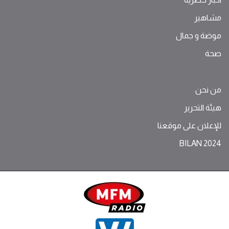
مشاهير
موضة ‫و‬ ‫‬‫جمال‬
صحة
من نحن
هيئة التحرير
للإعلان على موقعنا
BILAN 2024