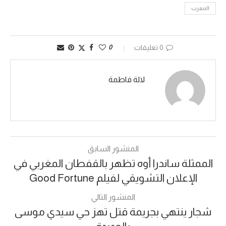
المغرب
0 تعليقات
0
لالة فاطمة
المنشور السابق
الممثلة ساندرا أوه تظهر بالقفطان المغربي في
الإعلان التشويقي لفيلم Good Fortune
المنشور التالي
شجار ينتهي بجريمة قتل تهز حي سيدي موسى