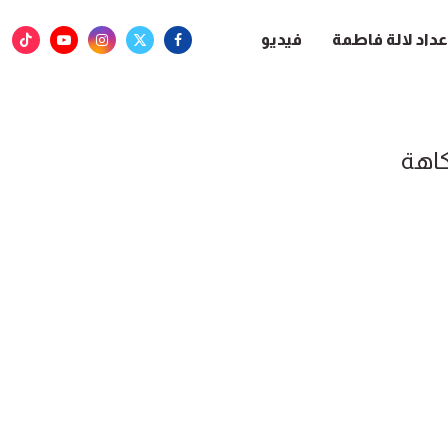
عداد لالة فاطمة
فيديو
اهة