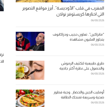
المغرب في قلب “الأوديسة”.. أبرز مواقع التصوير
التي اختارها كريستوفر نولان
06/08/2026
“مانزاكين”.. تعاون حجيب ودراكانوف
يتجاوز المليون مشاهدة
06/08/2026
ترا
الد
طرق طبيعية لتكثيف الرموش
والحصول على نظرة أكثر جاذبية
06/08/2026
أومليت الجبن والخضار.. وجبة فطور
صحية وسريعة تمنحك الطاقة
06/08/2026