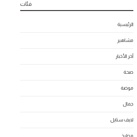
فئات
الرئيسية
مشاهير
آخر الأخبار
صحة
موضة
جمال
لايف ستايل
مطبخ