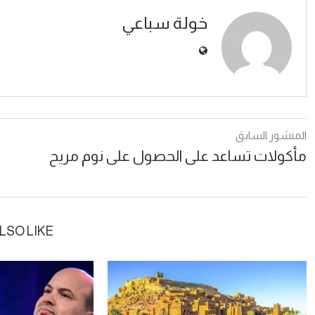
خولة سباعي
المنشور السابق
مأكولات تساعد على الحصول على نوم مريح
LSO LIKE