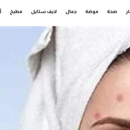
ار
صحة
موضة
جمال
لايف ستايل
مطبخ
أ