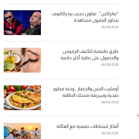
“مانزاكين”.. تعاون حجيب ودراكانوف
يتجاوز المليون مشاهدة
06/08/2026
طرق طبيعية لتكثيف الرموش
والحصول على نظرة أكثر جاذبية
06/08/2026
أومليت الجبن والخضار.. وجبة فطور
صحية وسريعة تمنحك الطاقة
06/08/2026
ن
أفكار لنشاطات صيفية مع العائلة
05/08/2026