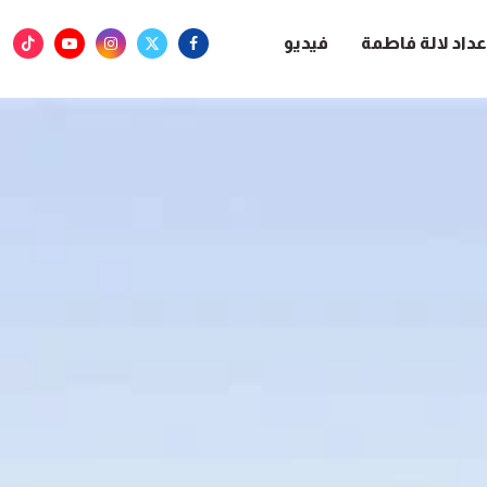
عداد لالة فاطمة
فيديو