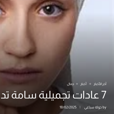
آخر الأخبار
أخبار
جمال
7 عادات تجميلية سامة تدمّر جمالك دون أن تشعري – توقفي عنها الآن!
by
خولة سباعي
18/02/2025