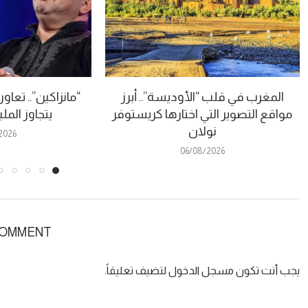
المغرب في قلب “الأوديسة”.. أبرز
“مانزاكين”.. تعا
مواقع التصوير التي اختارها كريستوفر
يتجاوز الم
نولان
2026
06/08/2026
COMMENT
يجب أنت تكون
مسجل الدخول
لتضيف تعليقاً.