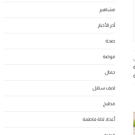
مشاهير
آخر الأخبار
صحة
موضة
جمال
لايف ستايل
مطبخ
أعداد لالة فاطمة
فيديو