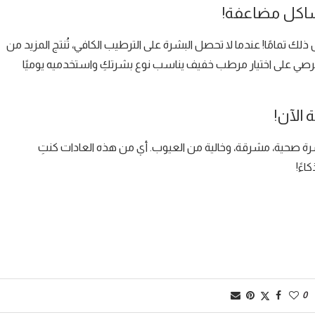
مشاكل مضاعفة!
ك تمامًا! عندما لا تحصل البشرة على الترطيب الكافي، تُنتج المزيد من
رصي على اختيار مرطب خفيف يناسب نوع بشرتكِ واستخدميه يوميًا
 الآن!
شرة صحية، مشرقة، وخالية من العيوب. أي من هذه العادات كنتِ
اءً!
0