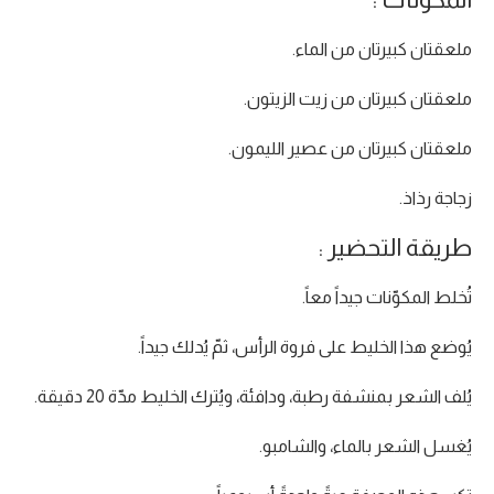
ملعقتان كبيرتان من الماء.
ملعقتان كبيرتان من زيت الزيتون.
ملعقتان كبيرتان من عصير الليمون.
زجاجة رذاذ.
طريقة التحضير :
تُخلط المكوّنات جيداً معاً.
يُوضع هذا الخليط على فروة الرأس، ثمّ يُدلك جيداً.
يُلف الشعر بمنشفة رطبة، ودافئة، ويُترك الخليط مدّة 20 دقيقة.
يُغسل الشعر بالماء، والشامبو.