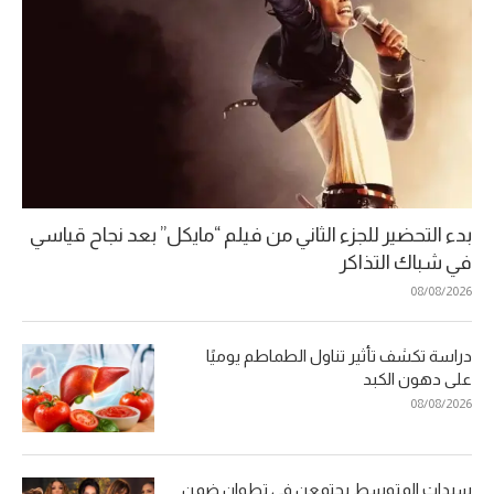
بدء التحضير للجزء الثاني من فيلم “مايكل” بعد نجاح قياسي
في شباك التذاكر
08/08/2026
دراسة تكشف تأثير تناول الطماطم يوميًا
على دهون الكبد
08/08/2026
سيدات المتوسط يجتمعن في تطوان ضمن