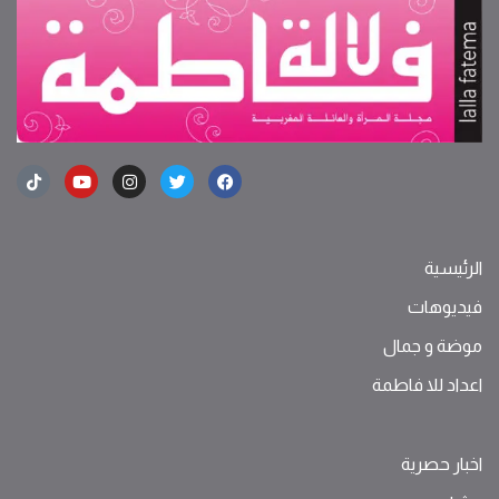
الرئيسية
فيديوهات
موضة ‫و‬ ‫‬‫جمال‬
اعداد للا فاطمة
اخبار حصرية