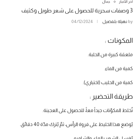
آخر الأخبار
جمال
3 وصفات سحرية للحصول على شعر طويل وكثيف
by
نهيلة بلفضيل
04/12/2024
المكونات :
ملعقة كبيرة من الحلبة.
كمية من الماء.
كمية من الحليب (اختياري).
طريقة التحضير :
تُخلط المكوّنات جيداً معاً، للحصول على العجينة.
يُوضع هذا الخليط على فروة الرأس، ثمّ يُترك مدّة 40 دقائق.
يُغسل الشعر بالماء، والشامبو.