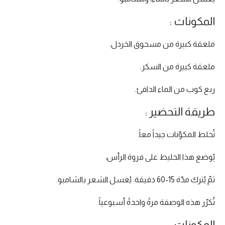
المكونات :
ملعقة كبيرة من مسحوق الخردل.
ملعقة كبيرة من السكر.
ربع كوب من الماء الدافئ.
طريقة التحضير :
تُخلط المكوّنات جيداً معاً.
يُوضع هذا الخليط على فروة الرأس،
ثمّ يُترك مدّة 15-60 دقيقة. يُغسل الشعر بالشامبو.
تُكرّر هذه الوصفة مرةً واحدةً أسبوعياً.
المكونات :