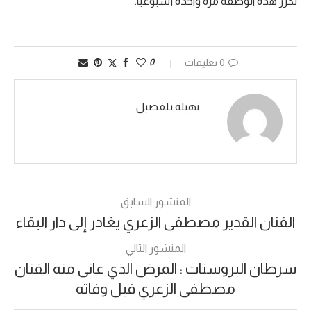
تكرر هذه الوصفة مرةً واحدةً أسبوعياً.
0 تعليقات
0
نهيلة بلفضيل
المنشور السابق
الفنان القدير مصطفى الزعري يغادر إلى دار البقاء
المنشور التالي
سرطان البروستات : المرض الذي عانى منه الفنان
مصطفى الزعري قبل وفاته