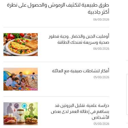
طرق طبيعية لتكثيف الرموش والحصول على نظرة
أكثر جاذبية
06/08/2026
أومليت الجبن والخضار.. وجبة فطور
صحية وسريعة تمنحك الطاقة
06/08/2026
أفكار لنشاطات صيفية مع العائلة
05/08/2026
دراسة علمية: تقليل البروتين قد
يساهم في إطالة العمر لدى بعض
الأشخاص
05/08/2026