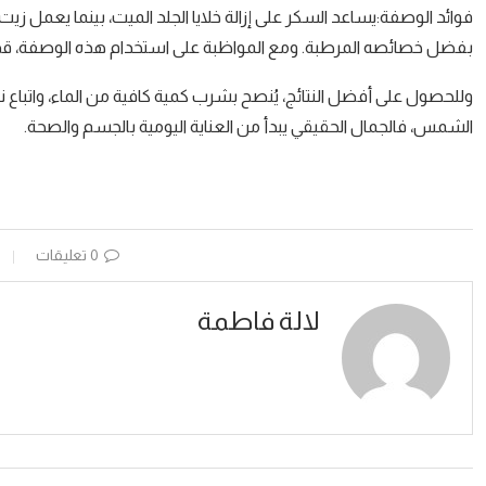
فوائد الوصفة:يساعد السكر على إزالة خلايا الجلد الميت، بينما يعمل 
بفضل خصائصه المرطبة. ومع المواظبة على استخدام هذه الوصفة، قد تب
وللحصول على أفضل النتائج، يُنصح بشرب كمية كافية من الماء، واتبا
الشمس، فالجمال الحقيقي يبدأ من العناية اليومية بالجسم والصحة.
0 تعليقات
لالة فاطمة