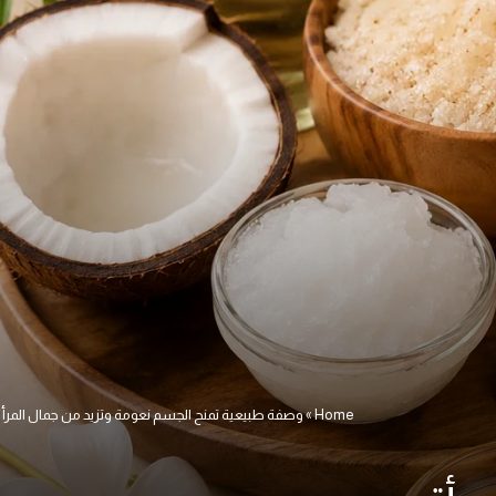
Home
»
وصفة طبيعية تمنح الجسم نعومة وتزيد من جمال المرأ