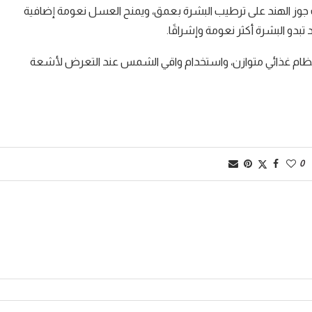
زيت جوز الهند على ترطيب البشرة بعمق، ويمنح العسل نعومة إضافية
دو البشرة أكثر نعومة وإشراقًا.
ع نظام غذائي متوازن، واستخدام واقي الشمس عند التعرض لأشعة
0