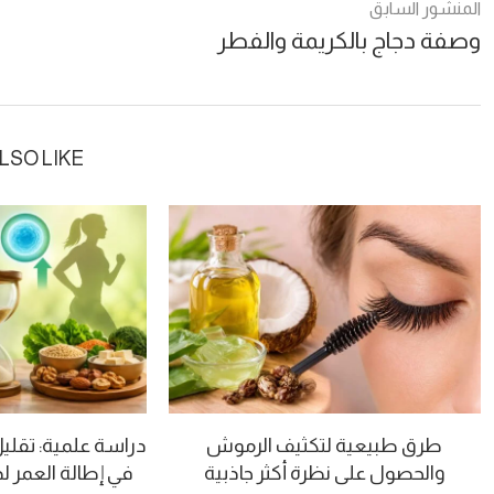
المنشور السابق
وصفة دجاج بالكريمة والفطر
LSO LIKE
طرق طبيعية لتكثيف الرموش
دراسة علمية: تقلي
والحصول على نظرة أكثر جاذبية
في إطالة العمر