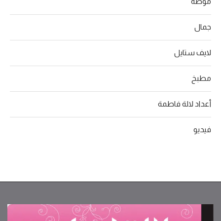
موضة
جمال
لايف ستايل
مطبخ
أعداد لالة فاطمة
فيديو