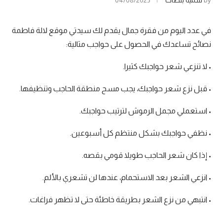
by
سمية بنصات
04/08/2025
في عدد اليوم من فقرة جمال يقدم لك سيدتي موقع لالة فاطمة
نصائح تساعدك في الحصول على حواجب مثالية:
• لا تنزعي شعر حواجبك كثيرا.
• قبل نزع شعر حواجبك، يجب مسح منطقة الحاجب وتنظيفها.
• استعملي مجمل الرموش لترتيب حواجبك.
• نظفي حواجبك بشكل منتظم كل أسبوعين.
• إذا كان شعر الحاجب طويلا قومي بقصه.
• انزعي الشعر بعد الاستحمام، عندها لن تشعري بالألم.
• انتبهي من نزع الشعر بطريقة خاطئة حتى لا تظهر فراغات.