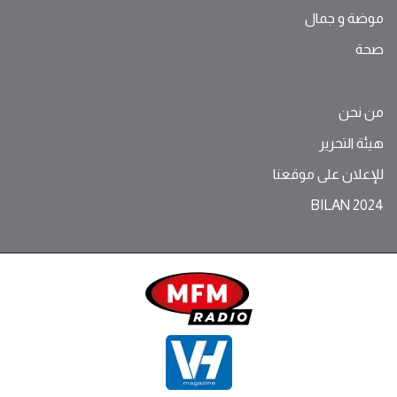
موضة ‫و‬ ‫‬‫جمال‬
صحة
من نحن
هيئة التحرير
للإعلان على موقعنا
BILAN 2024