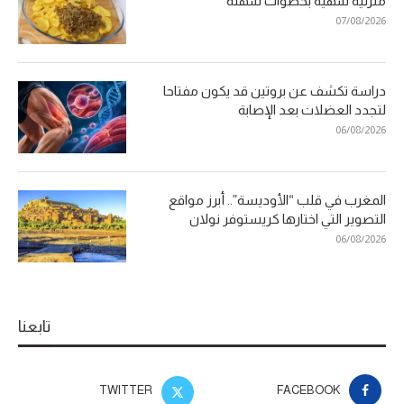
منزلية شهية بخطوات سهلة
07/08/2026
دراسة تكشف عن بروتين قد يكون مفتاحا
لتجدد العضلات بعد الإصابة
06/08/2026
المغرب في قلب “الأوديسة”.. أبرز مواقع
التصوير التي اختارها كريستوفر نولان
06/08/2026
تابعنا
TWITTER
FACEBOOK