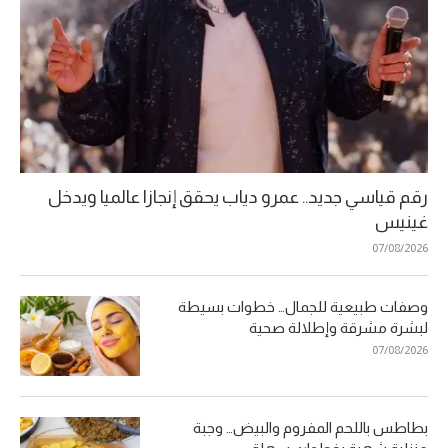
رقم قياسي جديد.. عمرو دياب يحقق إنجازا عالميا ويدخل
غينيس
07/08/2026
وصفات طبيعية للجمال… خطوات بسيطة
لبشرة مشرقة وإطلالة صحية
07/08/2026
بطاطس باللحم المفروم والبيض… وجبة