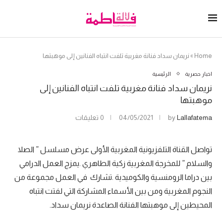
Home
»
نريمان سداد فنانة مغربية تلفت انتباه الفنانين إلى موهبتها
اخبار حصرية
الرئيسية
نريمان سداد فنانة مغربية تلفت انتباه الفنانين إلى
موهبتها
Lallafatema
by
04/05/2021
0 تعليقات
تواصل القناة التلفزيونية المغربية الأولى عرض مسلسل ” الصلا
والسلام ” للمخرجة المغربية زكية الطاهري .يمزج العمل الدرامي
بين دراما الرومنسية والكوميدية .تشارك في العمل مجموعة من
النجوم المغربية ومن بين الأسماء المشاركة التي لفتت انتباه
المحيطين إلى موهبتها الفنانة الصاعدة نريمان سداد.