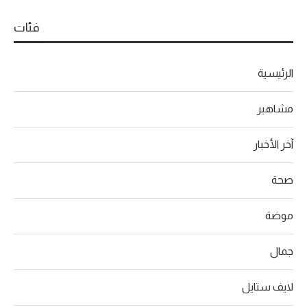
فئات
الرئيسية
مشاهير
آخر الأخبار
صحة
موضة
جمال
لايف ستايل