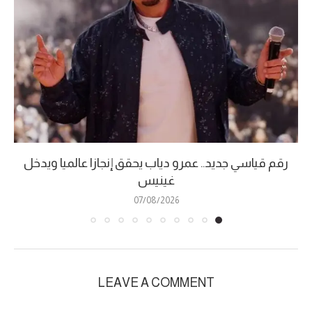
رقم قياسي جديد.. عمرو دياب يحقق إنجازا عالميا ويدخل
غينيس
07/08/2026
LEAVE A COMMENT