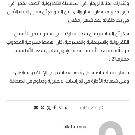
وتشارك الفنانة نريمان في السلسلة التلفزيونية “نصف القمر “في
دور المخرجة جيهان البحار والذي من المتوقع أن تشرع القناة الأةلى
في بث حلقاته بعد شهر رمضان .
يذكر أن الفنانة نريمان سداد شاركت في مجموعة من الأعمال
التلفزيونية والسينمائية والمسرحية ،كان أهمها مسرحية المجدوب
من تأليف سعد الله عبد المجيد وإخراج سامي سعد الله لفرقة
محترف21 .
نريمان سداد حاصلة على شهادة ماستر في الإعلام والتواصل ؛
وعلى شهادة الأجازة في الدراسات الانجليزية ودبلوم في الصحافة .
0 تعليقات
0
lallafatema