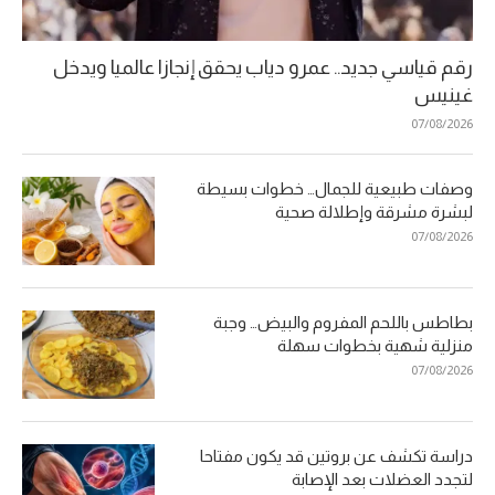
رقم قياسي جديد.. عمرو دياب يحقق إنجازا عالميا ويدخل
غينيس
07/08/2026
وصفات طبيعية للجمال… خطوات بسيطة
لبشرة مشرقة وإطلالة صحية
07/08/2026
بطاطس باللحم المفروم والبيض… وجبة
منزلية شهية بخطوات سهلة
07/08/2026
دراسة تكشف عن بروتين قد يكون مفتاحا
لتجدد العضلات بعد الإصابة